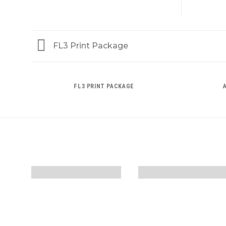
FL3 Print Package
FL3 PRINT PACKAGE