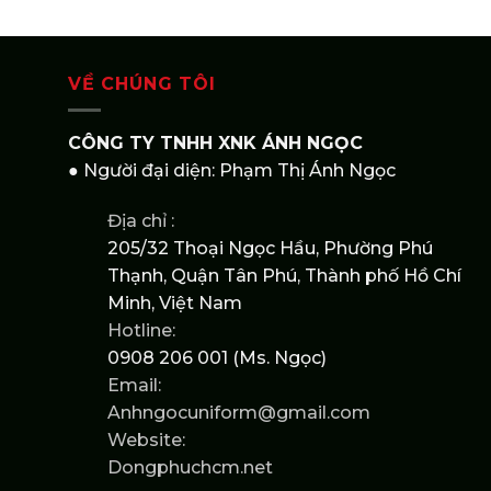
VỀ CHÚNG TÔI
CÔNG TY TNHH XNK ÁNH NGỌC
● Người đại diện: Phạm Thị Ánh Ngọc
Địa chỉ :
205/32 Thoại Ngọc Hầu, Phường Phú
Thạnh, Quận Tân Phú, Thành phố Hồ Chí
Minh, Việt Nam
Hotline:
0908 206 001 (Ms. Ngọc)
Email:
Anhngocuniform@gmail.com
Website:
Dongphuchcm.net