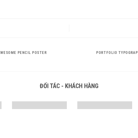
AWESOME PENCIL POSTER
PORTFOLIO TYPOGRAP
ĐỐI TÁC - KHÁCH HÀNG