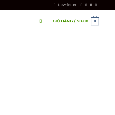
Newsletter
GIỎ HÀNG /
$
0.00
0