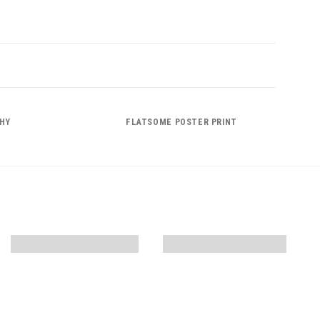
HY
FLATSOME POSTER PRINT