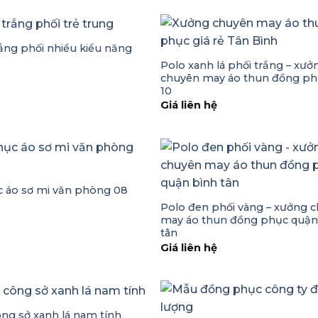
ắng phối nhiều kiểu năng
Polo xanh lá phối trắng – xưở
ệ
chuyên may áo thun đồng ph
10
Giá liên hệ
 áo sơ mi văn phòng 08
ệ
Polo đen phối vàng – xưởng 
may áo thun đồng phục quận
tân
Giá liên hệ
ng sở xanh lá nam tính