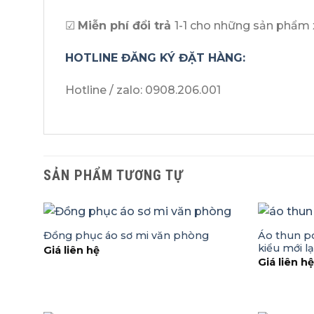
☑
Miễn phí đổi trả
1-1 cho những sản phẩm x
HOTLINE ĐĂNG KÝ ĐẶT HÀNG:
Hotline / zalo: 0908.206.001
SẢN PHẨM TƯƠNG TỰ
Áo thun po
Đồng phục áo sơ mi văn phòng
kiểu mới l
Giá liên hệ
Giá liên h