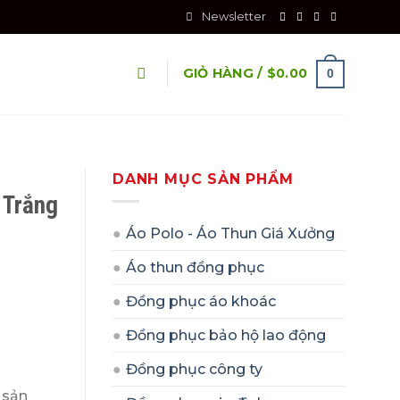
Newsletter
GIỎ HÀNG /
$
0.00
0
DANH MỤC SẢN PHẨM
 Trắng
Áo Polo - Áo Thun Giá Xưởng
Áo thun đồng phục
Đồng phục áo khoác
rọng số lượng
Đồng phục bảo hộ lao động
Đồng phục công ty
 sản