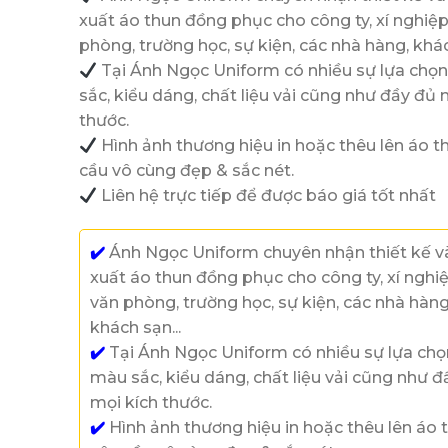
xuất áo thun đồng phục cho công ty, xí nghiệp
phòng, trường học, sự kiện, các nhà hàng, kh
Tại Ánh Ngọc Uniform có nhiều sự lựa chọ
sắc, kiểu dáng, chất liệu vải cũng như đầy đủ 
thước.
Hình ảnh thương hiệu in hoặc thêu lên áo t
cầu vô cùng đẹp & sắc nét.
Liên hệ trực tiếp để được báo giá tốt nhất
✔️
Ánh Ngọc Uniform chuyên nhận thiết kế v
xuất áo thun đồng phục cho công ty, xí nghiệ
văn phòng, trường học, sự kiện, các nhà hàng
khách sạn...
✔️
Tại Ánh Ngọc Uniform có nhiều sự lựa chọ
màu sắc, kiểu dáng, chất liệu vải cũng như đ
mọi kích thước.
✔️
Hình ảnh thương hiệu in hoặc thêu lên áo 