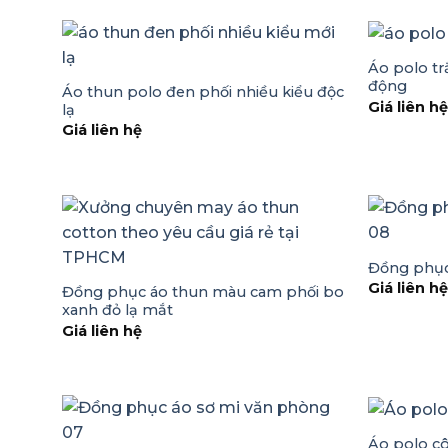
Áo polo tr
động
Áo thun polo đen phối nhiều kiểu độc
Giá liên h
lạ
Giá liên hệ
Đồng phục
Giá liên h
Đồng phục áo thun màu cam phối bo
xanh đỏ lạ mắt
Giá liên hệ
Áo polo cô