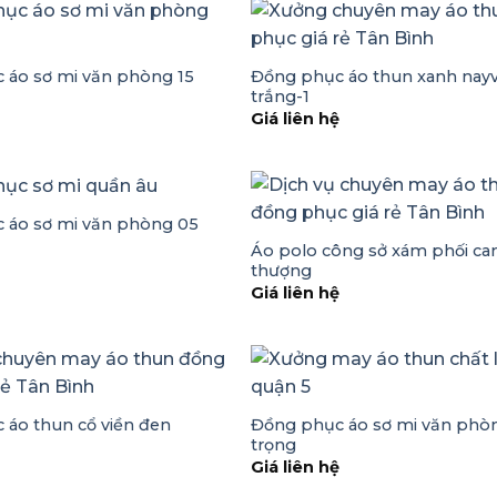
Đồng phục áo thun xanh nayv
 áo sơ mi văn phòng 15
trắng-1
ệ
Giá liên hệ
 áo sơ mi văn phòng 05
ệ
Áo polo công sở xám phối ca
thượng
Giá liên hệ
Đồng phục áo sơ mi văn phò
 áo thun cổ viền đen
trọng
ệ
Giá liên hệ