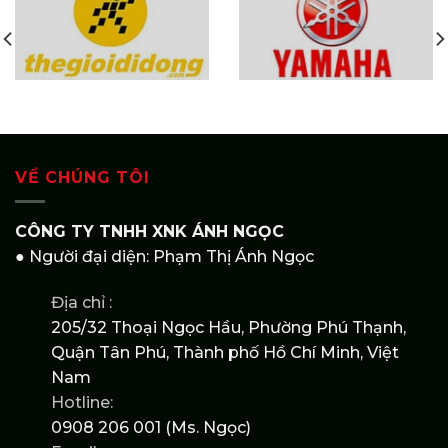
VỀ CHÚNG TÔI
CÔNG TY TNHH XNK ÁNH NGỌC
● Người đại diện: Phạm Thị Ánh Ngọc
Địa chỉ :
205/32 Thoại Ngọc Hầu, Phường Phú Thạnh,
Quận Tân Phú, Thành phố Hồ Chí Minh, Việt
Nam
Hotline:
0908 206 001 (Ms. Ngọc)