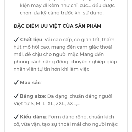
kiện may đi kèm như chỉ, cúc… đều được
chọn lựa kỹ càng trước khi sử dụng.
ĐẶC ĐIỂM ƯU VIỆT CỦA SẢN PHẨM
Chất liệu
: Vải cao cấp, co giãn tốt, thấm
hút mồ hôi cao, mang đến cảm giác thoải
mái, dễ chịu cho người mặc Mang đến
phong cách năng động, chuyên nghiệp giúp
nhân viên tự tin hơn khi làm việc
Màu sắc
:
Bảng size
: Đa dạng, chuẩn dáng người
Việt từ S, M, L, XL, 2XL, 3XL,…
Kiểu dáng
: Form dáng rộng, chuẩn kích
cỡ, vừa vặn, tạo sự thoải mái cho người mặc