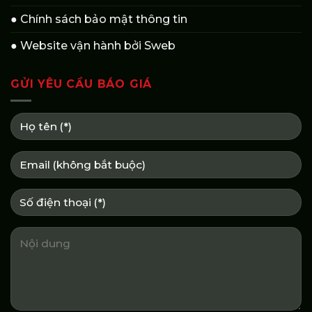
● Chính sách bảo mật thông tin
● Website vận hành bởi Sweb
GỬI YÊU CẦU BÁO GIÁ