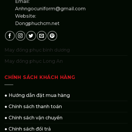
Email:
Anhngocuniform@gmail.com
Website:
Dongphuchcm.net
May đồng phục bình dương
May đồng phục Long An
CHÍNH SÁCH KHÁCH HÀNG
● Hướng dẫn đặt mua hàng
● Chính sách thanh toán
● Chính sách vận chuyển
● Chính sách đổi trả