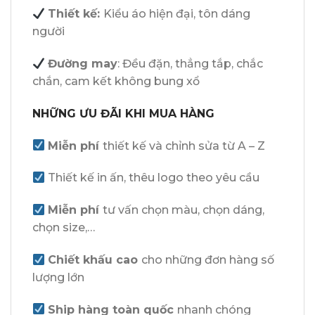
Thiết kế:
Kiểu áo hiện đại, tôn dáng
người
Đường may
: Đều đặn, thẳng tắp, chắc
chắn, cam kết không bung xổ
NHỮNG ƯU ĐÃI KHI MUA HÀNG
Miễn phí
thiết kế và chỉnh sửa từ A – Z
Thiết kế in ấn, thêu logo theo yêu cầu
Miễn phí
tư vấn chọn màu, chọn dáng,
chọn size,…
Chiết khấu cao
cho những đơn hàng số
lượng lớn
Ship hàng toàn quốc
nhanh chóng