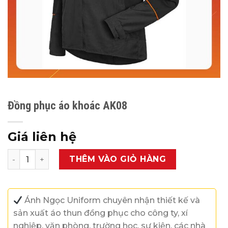
Đồng phục áo khoác AK08
Giá liên hệ
Đồng phục áo khoác AK08 số lượng
THÊM VÀO GIỎ HÀNG
Ánh Ngọc Uniform chuyên nhận thiết kế và
sản xuất áo thun đồng phục cho công ty, xí
nghiệp, văn phòng, trường học, sự kiện, các nhà