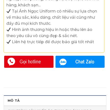
hàng, khách sạn...
Tại Ánh Ngọc Uniform có nhiều sự lựa chọn
về màu sắc, kiểu dáng, chất liệu vải cũng như
đầy đủ mọi kích thước.
Hình ảnh thương hiệu in hoặc thêu lên áo
theo yêu cầu vô cùng đẹp & sắc nét.
Liên hệ trực tiếp để được báo giá tốt nhất
MÔ TẢ