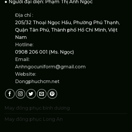
● Người đại diện: Phạm Thị Ánh Ngọc
Địa chỉ :
205/32 Thoại Ngọc Hầu, Phường Phú Thạnh,
Quận Tân Phú, Thành phố Hồ Chí Minh, Việt
Nam
Hotline:
0908 206 001 (Ms. Ngọc)
Email:
Anhngocuniform@gmail.com
Website:
Dongphuchcm.net
May đồng phục bình dương
May đồng phục Long An