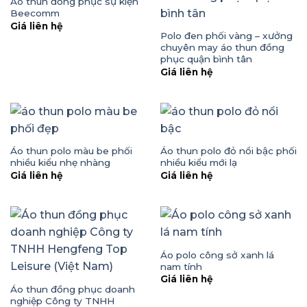
Áo thun đồng phục sự kiện
Beecomm
Giá liên hệ
Polo đen phối vàng – xưởng
chuyên may áo thun đồng
phục quận bình tân
Giá liên hệ
Áo thun polo màu be phối
Áo thun polo đỏ nổi bậc phối
nhiều kiểu nhẹ nhàng
nhiều kiểu mới lạ
Giá liên hệ
Giá liên hệ
Áo polo công sở xanh lá
nam tính
Giá liên hệ
Áo thun đồng phục doanh
nghiệp Công ty TNHH