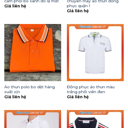
cam phối bo xanh đỏ lạ mắt
chuyên may áo thun đồng
phục quận 1
Giá liên hệ
Giá liên hệ
Áo thun polo bo dệt hàng
Đồng phục áo thun màu
xuất xịn
trắng phối viền đen
Giá liên hệ
Giá liên hệ