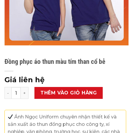
Đồng phục áo thun màu tím than cổ bẻ
Giá liên hệ
Đồng phục áo thun màu tím than cổ bẻ số lượng
THÊM VÀO GIỎ HÀNG
Ánh Ngọc Uniform chuyên nhận thiết kế và
sản xuất áo thun đồng phục cho công ty, xí
nghiệp, văn phòng, trường học, sự kiện, các nhà