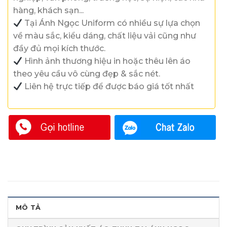
hàng, khách sạn...
Tại Ánh Ngọc Uniform có nhiều sự lựa chọn
về màu sắc, kiểu dáng, chất liệu vải cũng như
đầy đủ mọi kích thước.
Hình ảnh thương hiệu in hoặc thêu lên áo
theo yêu cầu vô cùng đẹp & sắc nét.
Liên hệ trực tiếp để được báo giá tốt nhất
MÔ TẢ