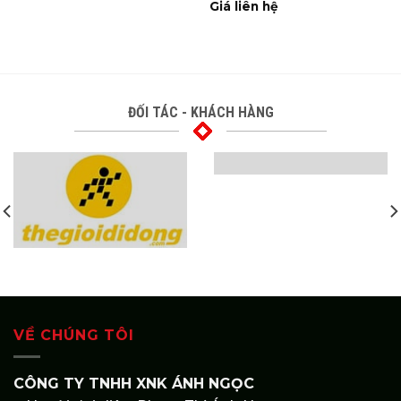
Giá liên hệ
ĐỐI TÁC - KHÁCH HÀNG
VỀ CHÚNG TÔI
CÔNG TY TNHH XNK ÁNH NGỌC