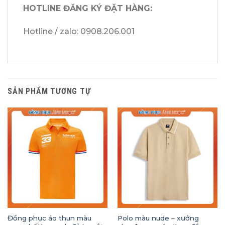
HOTLINE ĐĂNG KÝ ĐẶT HÀNG:
Hotline / zalo: 0908.206.001
SẢN PHẨM TƯƠNG TỰ
Đồng phục áo thun màu
Polo màu nude – xưởng