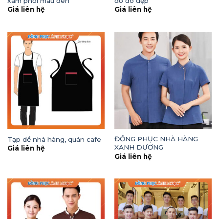
xám phối màu đen
đỏ đô đẹp
Giá liên hệ
Giá liên hệ
ĐỒNG PHỤC NHÀ HÀNG
Tạp dề nhà hàng, quán cafe
XANH DƯƠNG
Giá liên hệ
Giá liên hệ