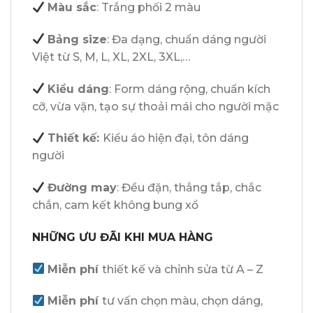
Màu sắc
: Trắng phối 2 màu
Bảng size
: Đa dạng, chuẩn dáng người
Việt từ S, M, L, XL, 2XL, 3XL,…
Kiểu dáng
: Form dáng rộng, chuẩn kích
cỡ, vừa vặn, tạo sự thoải mái cho người mặc
Thiết kế:
Kiểu áo hiện đại, tôn dáng
người
Đường may
: Đều đặn, thẳng tắp, chắc
chắn, cam kết không bung xổ
NHỮNG ƯU ĐÃI KHI MUA HÀNG
Miễn phí
thiết kế và chỉnh sửa từ A – Z
Miễn phí
tư vấn chọn màu, chọn dáng,