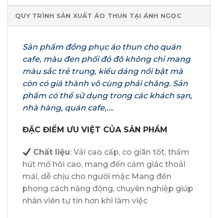
QUY TRÌNH SẢN XUẤT ÁO THUN TẠI ÁNH NGỌC
Sản phẩm đồng phục áo thun cho quán
cafe, màu đen phối đỏ đô không chỉ mang
màu sắc trẻ trung, kiểu dáng nổi bật mà
còn có giá thành vô cùng phải chăng. Sản
phẩm có thể sử dụng trong các khách sạn,
nhà hàng, quán cafe,….
ĐẶC ĐIỂM ƯU VIỆT CỦA SẢN PHẨM
Chất liệu
: Vải cao cấp, co giãn tốt, thấm
hút mồ hôi cao, mang đến cảm giác thoải
mái, dễ chịu cho người mặc Mang đến
phong cách năng động, chuyên nghiệp giúp
nhân viên tự tin hơn khi làm việc