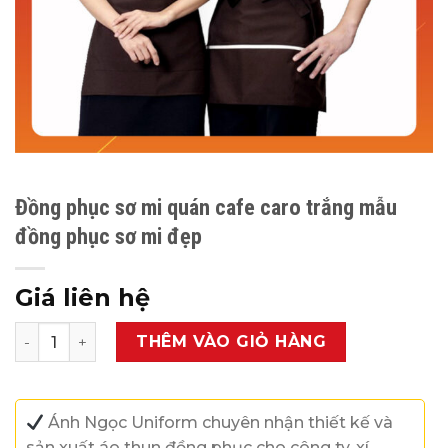
Đồng phục sơ mi quán cafe caro trắng mẫu
đồng phục sơ mi đẹp
Giá liên hệ
Đồng phục sơ mi quán cafe caro trắng mẫu đồng phục s
THÊM VÀO GIỎ HÀNG
Ánh Ngọc Uniform chuyên nhận thiết kế và
sản xuất áo thun đồng phục cho công ty, xí