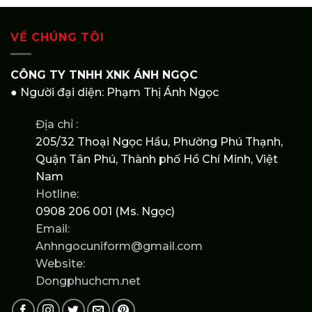
VỀ CHÚNG TÔI
CÔNG TY TNHH XNK ÁNH NGỌC
● Người đại diện: Phạm Thị Ánh Ngọc
Địa chỉ :
205/32 Thoại Ngọc Hầu, Phường Phú Thạnh,
Quận Tân Phú, Thành phố Hồ Chí Minh, Việt
Nam
Hotline:
0908 206 001 (Ms. Ngọc)
Email:
Anhngocuniform@gmail.com
Website:
Dongphuchcm.net