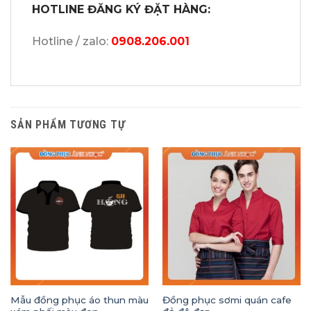
HOTLINE ĐĂNG KÝ ĐẶT HÀNG:
Hotline / zalo:
0908.206.001
SẢN PHẨM TƯƠNG TỰ
Mẫu đồng phục áo thun màu
Đồng phục sơmi quán cafe