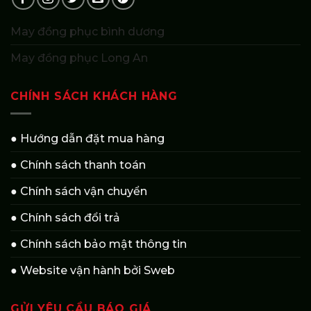
May đồng phục bình dương
May đồng phục Long An
CHÍNH SÁCH KHÁCH HÀNG
● Hướng dẫn đặt mua hàng
● Chính sách thanh toán
● Chính sách vận chuyển
● Chính sách đổi trả
● Chính sách bảo mật thông tin
● Website vận hành bởi Sweb
GỬI YÊU CẦU BÁO GIÁ