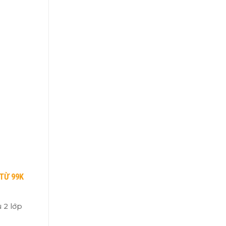
TỪ 99K
 2 lớp