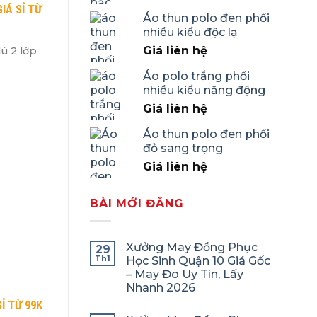
IÁ SỈ TỪ
Áo thun polo đen phối
nhiều kiểu độc lạ
Giá liên hệ
ù 2 lớp
Áo polo trắng phối
nhiều kiểu năng động
Giá liên hệ
Áo thun polo đen phối
đỏ sang trọng
Giá liên hệ
BÀI MỚI ĐĂNG
Xưởng May Đồng Phục
29
Th1
Học Sinh Quận 10 Giá Gốc
– May Đo Uy Tín, Lấy
Nhanh 2026
Ỉ TỪ 99K