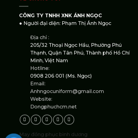
CÔNG TY TNHH XNK ÁNH NGỌC
● Người đại diện: Phạm Thị Ánh Ngọc
Địa chỉ :
205/32 Thoại Ngọc Hầu, Phường Phú
Thạnh, Quận Tân Phú, Thành phố Hồ Chí
Minh, Việt Nam
Hotline:
0908 206 001 (Ms. Ngọc)
Email:
Anhngocuniform@gmail.com
Website:
Dongphuchcm.net
May đồng phục bình dương