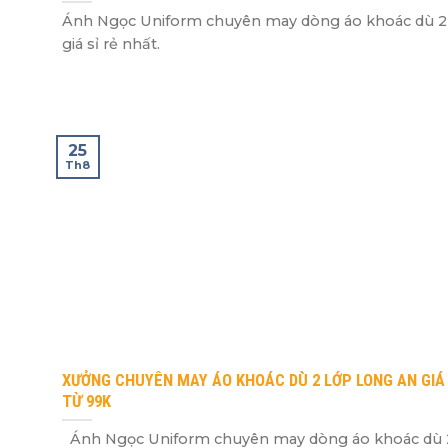
Ánh Ngọc Uniform chuyên may dòng áo khoác dù 2
giá sỉ rẻ nhất.
25
Th8
XƯỞNG CHUYÊN MAY ÁO KHOÁC DÙ 2 LỚP LONG AN GIÁ 
TỪ 99K
Ánh Ngọc Uniform chuyên may dòng áo khoác dù 