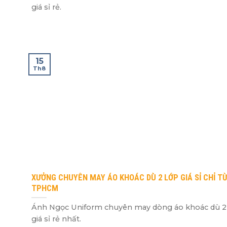
giá sỉ rẻ.
15
Th8
XƯỞNG CHUYÊN MAY ÁO KHOÁC DÙ 2 LỚP GIÁ SỈ CHỈ TỪ
TPHCM
Ánh Ngọc Uniform chuyên may dòng áo khoác dù 2
giá sỉ rẻ nhất.