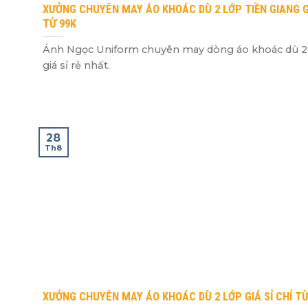
XƯỞNG CHUYÊN MAY ÁO KHOÁC DÙ 2 LỚP TIỀN GIANG G
TỪ 99K
Ánh Ngọc Uniform chuyên may dòng áo khoác dù 2
giá sỉ rẻ nhất.
28
Th8
XƯỞNG CHUYÊN MAY ÁO KHOÁC DÙ 2 LỚP GIÁ SỈ CHỈ TỪ