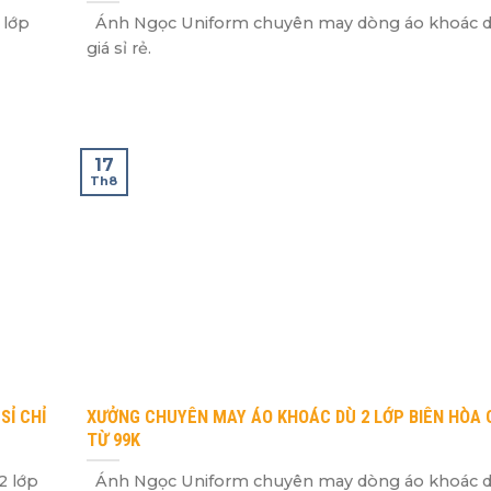
 lớp
Ánh Ngọc Uniform chuyên may dòng áo khoác d
giá sỉ rẻ.
17
Th8
SỈ CHỈ
XƯỞNG CHUYÊN MAY ÁO KHOÁC DÙ 2 LỚP BIÊN HÒA GI
TỪ 99K
2 lớp
Ánh Ngọc Uniform chuyên may dòng áo khoác d