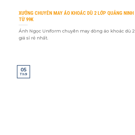
XƯỞNG CHUYÊN MAY ÁO KHOÁC DÙ 2 LỚP QUẢNG NINH G
TỪ 99K
Ánh Ngọc Uniform chuyên may dòng áo khoác dù 2
giá sỉ rẻ nhất.
05
Th9