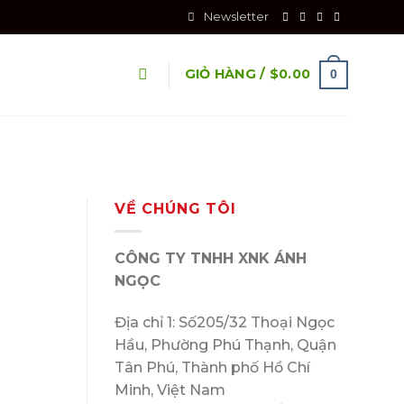
Newsletter
GIỎ HÀNG /
$
0.00
0
VỀ CHÚNG TÔI
CÔNG TY TNHH XNK ÁNH
NGỌC
Địa chỉ 1: Số205/32 Thoại Ngọc
Hầu, Phường Phú Thạnh, Quận
Tân Phú, Thành phố Hồ Chí
Minh, Việt Nam