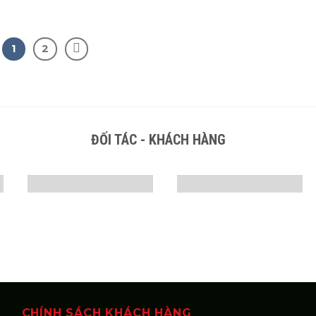
1
2
ĐỐI TÁC - KHÁCH HÀNG
CHÍNH SÁCH KHÁCH HÀNG