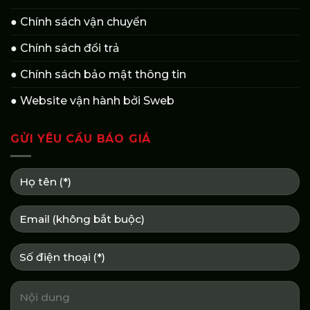
● Chính sách vận chuyển
● Chính sách đổi trả
● Chính sách bảo mật thông tin
● Website vận hành bởi Sweb
GỬI YÊU CẦU BÁO GIÁ