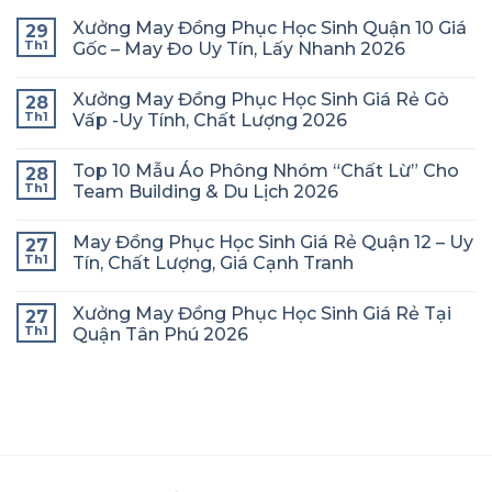
Xưởng May Đồng Phục Học Sinh Quận 10 Giá
29
Th1
Gốc – May Đo Uy Tín, Lấy Nhanh 2026
Xưởng May Đồng Phục Học Sinh Giá Rẻ Gò
28
Th1
Vấp -Uy Tính, Chất Lượng 2026
Top 10 Mẫu Áo Phông Nhóm “Chất Lừ” Cho
28
Th1
Team Building & Du Lịch 2026
May Đồng Phục Học Sinh Giá Rẻ Quận 12 – Uy
27
Th1
Tín, Chất Lượng, Giá Cạnh Tranh
Xưởng May Đồng Phục Học Sinh Giá Rẻ Tại
27
Th1
Quận Tân Phú 2026