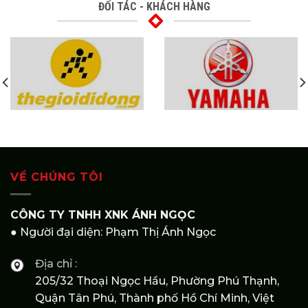
ĐỐI TÁC - KHÁCH HÀNG
VỀ CHÚNG TÔI
CÔNG TY TNHH XNK ÁNH NGỌC
● Người đại diện: Phạm Thị Ánh Ngọc
Địa chỉ :
205/32 Thoại Ngọc Hầu, Phường Phú Thạnh,
Quận Tân Phú, Thành phố Hồ Chí Minh, Việt