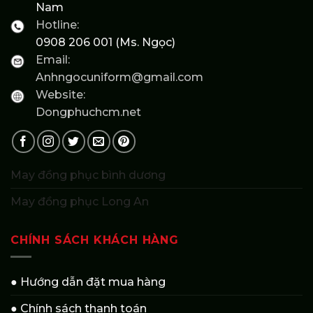
Nam
Hotline:
0908 206 001 (Ms. Ngọc)
Email:
Anhngocuniform@gmail.com
Website:
Dongphuchcm.net
May đồng phục bình dương
May đồng phục Long An
CHÍNH SÁCH KHÁCH HÀNG
● Hướng dẫn đặt mua hàng
● Chính sách thanh toán