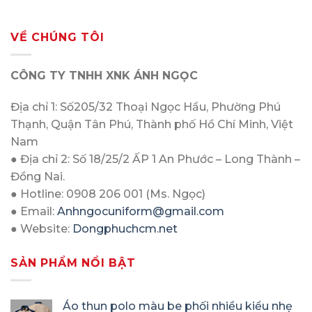
VỀ CHÚNG TÔI
CÔNG TY TNHH XNK ÁNH NGỌC
Địa chỉ 1: Số205/32 Thoại Ngọc Hầu, Phường Phú
Thạnh, Quận Tân Phú, Thành phố Hồ Chí Minh, Việt
Nam
● Địa chỉ 2: Số 18/25/2 ẤP 1 An Phước – Long Thành –
Đồng Nai.
● Hotline: 0908 206 001 (Ms. Ngọc)
● Email:
Anhngocuniform@gmail.com
● Website:
Dongphuchcm.net
SẢN PHẨM NỔI BẬT
Áo thun polo màu be phối nhiều kiểu nhẹ