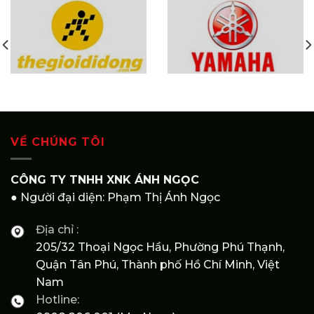
VỀ CHÚNG TÔI
CÔNG TY TNHH XNK ÁNH NGỌC
● Người đại diện: Phạm Thị Ánh Ngọc
Địa chỉ :
205/32 Thoại Ngọc Hầu, Phường Phú Thạnh,
Quận Tân Phú, Thành phố Hồ Chí Minh, Việt
Nam
Hotline: