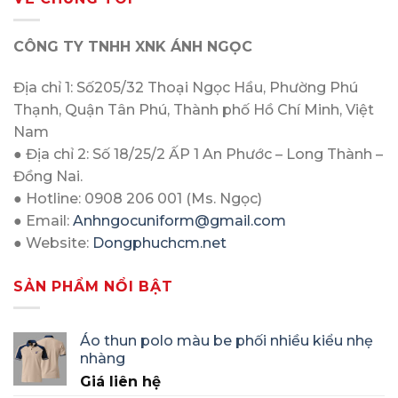
CÔNG TY TNHH XNK ÁNH NGỌC
Địa chỉ 1: Số205/32 Thoại Ngọc Hầu, Phường Phú
Thạnh, Quận Tân Phú, Thành phố Hồ Chí Minh, Việt
Nam
● Địa chỉ 2: Số 18/25/2 ẤP 1 An Phước – Long Thành –
Đồng Nai.
● Hotline: 0908 206 001 (Ms. Ngọc)
● Email:
Anhngocuniform@gmail.com
● Website:
Dongphuchcm.net
SẢN PHẨM NỔI BẬT
Áo thun polo màu be phối nhiều kiểu nhẹ
nhàng
Giá liên hệ