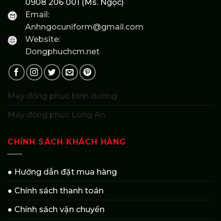
0908 206 001 (Ms. Ngọc)
Email:
Anhngocuniform@gmail.com
Website:
Dongphuchcm.net
May đồng phục bình dương
May đồng phục Long An
CHÍNH SÁCH KHÁCH HÀNG
● Hướng dẫn đặt mua hàng
● Chính sách thanh toán
● Chính sách vận chuyển