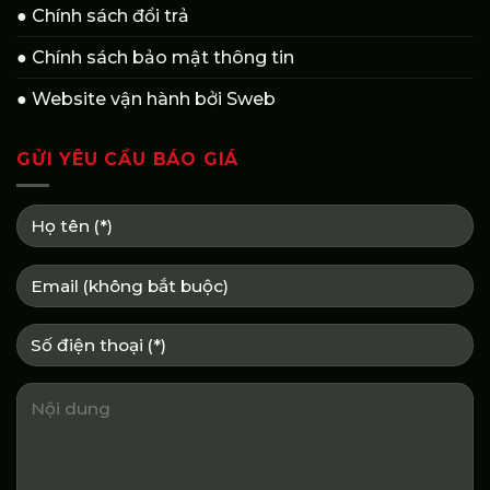
● Chính sách đổi trả
● Chính sách bảo mật thông tin
● Website vận hành bởi Sweb
GỬI YÊU CẦU BÁO GIÁ