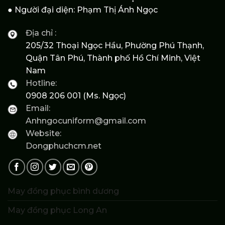
● Người đại diện: Phạm Thị Ánh Ngọc
Địa chỉ :
205/32 Thoại Ngọc Hầu, Phường Phú Thạnh,
Quận Tân Phú, Thành phố Hồ Chí Minh, Việt
Nam
Hotline:
0908 206 001 (Ms. Ngọc)
Email:
Anhngocuniform@gmail.com
Website:
Dongphuchcm.net
May đồng phục bình dương
May đồng phục Long An