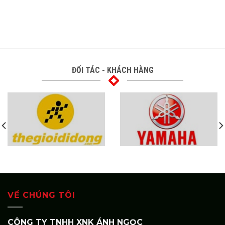
ĐỐI TÁC - KHÁCH HÀNG
VỀ CHÚNG TÔI
CÔNG TY TNHH XNK ÁNH NGỌC