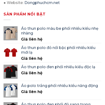
● Website:
Dongphuchcm.net
SẢN PHẨM NỔI BẬT
Áo thun polo màu be phối nhiều kiểu nhẹ
nhàng
Giá liên hệ
Áo thun polo đỏ nổi bậc phối nhiều kiểu
mới lạ
Giá liên hệ
Áo thun polo đen phối nhiều kiểu độc lạ
Giá liên hệ
Áo polo trắng phối nhiều kiểu năng động
Giá liên hệ
Áo thun polo đen phối đỏ sang trọng