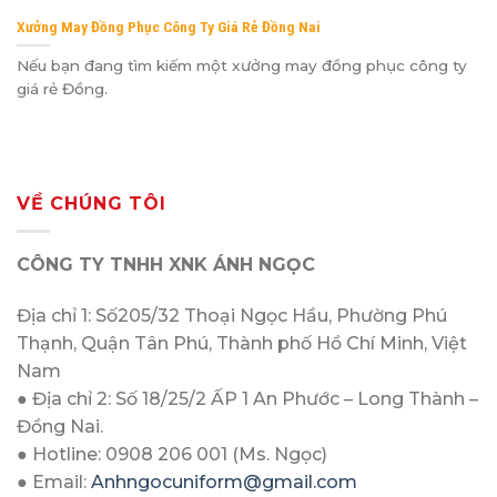
Xưởng May Đồng Phục Công Ty Giá Rẻ Đồng Nai
Nếu bạn đang tìm kiếm một xưởng may đồng phục công ty
giá rẻ Đồng.
VỀ CHÚNG TÔI
CÔNG TY TNHH XNK ÁNH NGỌC
Địa chỉ 1: Số205/32 Thoại Ngọc Hầu, Phường Phú
Thạnh, Quận Tân Phú, Thành phố Hồ Chí Minh, Việt
Nam
● Địa chỉ 2: Số 18/25/2 ẤP 1 An Phước – Long Thành –
Đồng Nai.
● Hotline: 0908 206 001 (Ms. Ngọc)
● Email:
Anhngocuniform@gmail.com