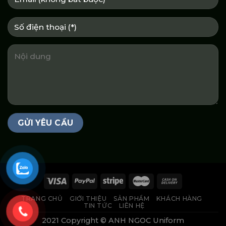
TRANG CHỦ
GIỚI THIỆU
SẢN PHẨM
KHÁCH HÀNG
TIN TỨC
LIÊN HỆ
2021 Copyright © ANH NGOC Uniform