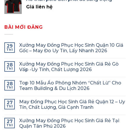
Giá liên hệ
BÀI MỚI ĐĂNG
Xưởng May Đồng Phục Học Sinh Quận 10 Giá
29
Th1
Gốc – May Đo Uy Tín, Lấy Nhanh 2026
Xưởng May Đồng Phục Học Sinh Giá Rẻ Gò
28
Th1
Vấp -Uy Tính, Chất Lượng 2026
Top 10 Mẫu Áo Phông Nhóm “Chất Lừ” Cho
28
Th1
Team Building & Du Lịch 2026
May Đồng Phục Học Sinh Giá Rẻ Quận 12 – Uy
27
Th1
Tín, Chất Lượng, Giá Cạnh Tranh
Xưởng May Đồng Phục Học Sinh Giá Rẻ Tại
27
Th1
Quận Tân Phú 2026