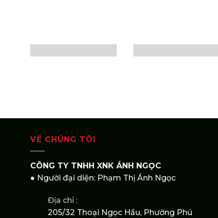
VỀ CHÚNG TÔI
CÔNG TY TNHH XNK ÁNH NGỌC
● Người đại diện: Phạm Thị Ánh Ngọc
Địa chỉ :
205/32 Thoại Ngọc Hầu, Phường Phú