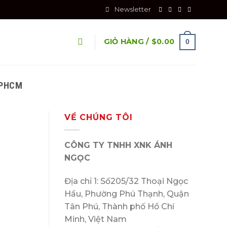
Newsletter
GIỎ HÀNG /
$
0.00
0
TPHCM
VỀ CHÚNG TÔI
CÔNG TY TNHH XNK ÁNH
NGỌC
Địa chỉ 1: Số205/32 Thoại Ngọc
Hầu, Phường Phú Thạnh, Quận
Tân Phú, Thành phố Hồ Chí
Minh, Việt Nam