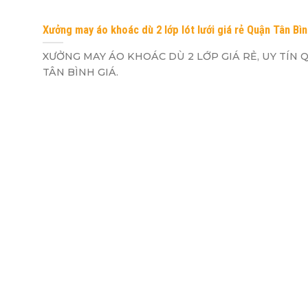
Xưởng may áo khoác dù 2 lớp lót lưới giá rẻ Quận Tân Bì
XƯỞNG MAY ÁO KHOÁC DÙ 2 LỚP GIÁ RẺ, UY TÍN
TÂN BÌNH GIÁ.