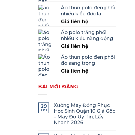
Áo thun polo đen phối
nhiều kiểu độc lạ
Giá liên hệ
Áo polo trắng phối
nhiều kiểu năng động
Giá liên hệ
Áo thun polo đen phối
đỏ sang trọng
Giá liên hệ
BÀI MỚI ĐĂNG
Xưởng May Đồng Phục
29
Th1
Học Sinh Quận 10 Giá Gốc
– May Đo Uy Tín, Lấy
Nhanh 2026