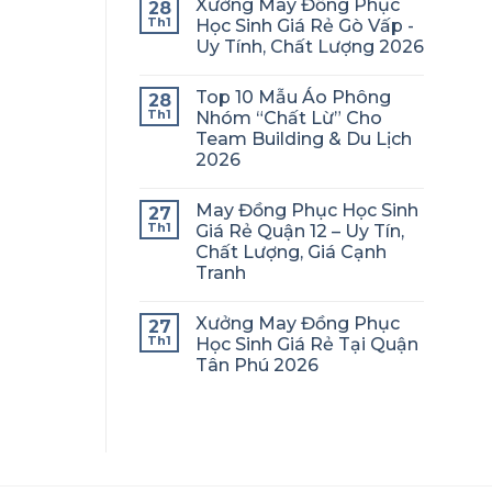
Xưởng May Đồng Phục
28
Th1
Học Sinh Giá Rẻ Gò Vấp -
Uy Tính, Chất Lượng 2026
Top 10 Mẫu Áo Phông
28
Th1
Nhóm “Chất Lừ” Cho
Team Building & Du Lịch
2026
May Đồng Phục Học Sinh
27
Th1
Giá Rẻ Quận 12 – Uy Tín,
Chất Lượng, Giá Cạnh
Tranh
Xưởng May Đồng Phục
27
Th1
Học Sinh Giá Rẻ Tại Quận
Tân Phú 2026