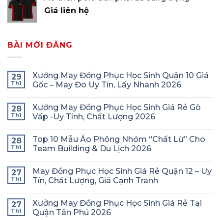
Giá liên hệ
BÀI MỚI ĐĂNG
Xưởng May Đồng Phục Học Sinh Quận 10 Giá
29
Th1
Gốc – May Đo Uy Tín, Lấy Nhanh 2026
Xưởng May Đồng Phục Học Sinh Giá Rẻ Gò
28
Th1
Vấp -Uy Tính, Chất Lượng 2026
Top 10 Mẫu Áo Phông Nhóm “Chất Lừ” Cho
28
Th1
Team Building & Du Lịch 2026
May Đồng Phục Học Sinh Giá Rẻ Quận 12 – Uy
27
Th1
Tín, Chất Lượng, Giá Cạnh Tranh
Xưởng May Đồng Phục Học Sinh Giá Rẻ Tại
27
Th1
Quận Tân Phú 2026