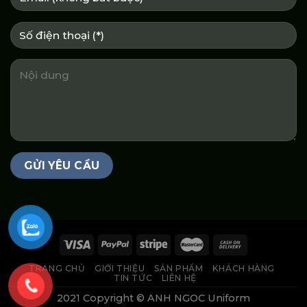
TRANG CHỦ
GIỚI THIỆU
SẢN PHẨM
KHÁCH HÀNG
TIN TỨC
LIÊN HỆ
2021 Copyright © ANH NGOC Uniform