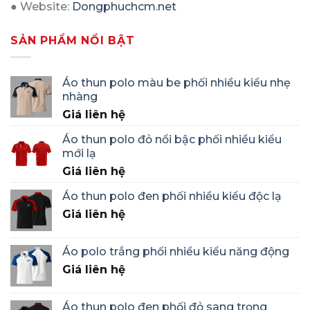
● Website:
Dongphuchcm.net
SẢN PHẨM NỔI BẬT
Áo thun polo màu be phối nhiều kiểu nhẹ
nhàng
Giá liên hệ
Áo thun polo đỏ nổi bậc phối nhiều kiểu
mới lạ
Giá liên hệ
Áo thun polo đen phối nhiều kiểu độc lạ
Giá liên hệ
Áo polo trắng phối nhiều kiểu năng động
Giá liên hệ
Áo thun polo đen phối đỏ sang trọng