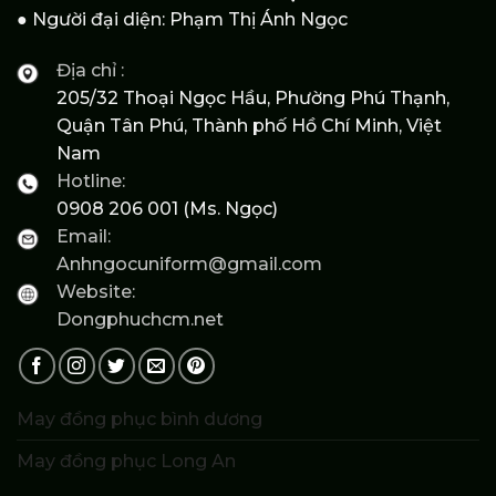
● Người đại diện: Phạm Thị Ánh Ngọc
Địa chỉ :
205/32 Thoại Ngọc Hầu, Phường Phú Thạnh,
Quận Tân Phú, Thành phố Hồ Chí Minh, Việt
Nam
Hotline:
0908 206 001 (Ms. Ngọc)
Email:
Anhngocuniform@gmail.com
Website:
Dongphuchcm.net
May đồng phục bình dương
May đồng phục Long An