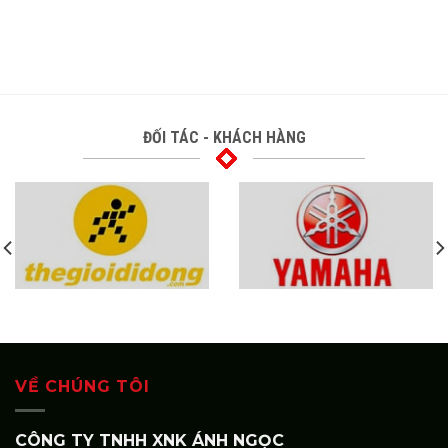
ĐỐI TÁC - KHÁCH HÀNG
VỀ CHÚNG TÔI
CÔNG TY TNHH XNK ÁNH NGỌC