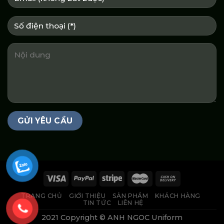
TRANG CHỦ
GIỚI THIỆU
SẢN PHẨM
KHÁCH HÀNG
TIN TỨC
LIÊN HỆ
2021 Copyright © ANH NGOC Uniform