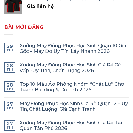
Giá liên hệ
BÀI MỚI ĐĂNG
Xưởng May Đồng Phục Học Sinh Quận 10 Giá
29
Th1
Gốc – May Đo Uy Tín, Lấy Nhanh 2026
Xưởng May Đồng Phục Học Sinh Giá Rẻ Gò
28
Th1
Vấp -Uy Tính, Chất Lượng 2026
Top 10 Mẫu Áo Phông Nhóm “Chất Lừ” Cho
28
Th1
Team Building & Du Lịch 2026
May Đồng Phục Học Sinh Giá Rẻ Quận 12 – Uy
27
Th1
Tín, Chất Lượng, Giá Cạnh Tranh
Xưởng May Đồng Phục Học Sinh Giá Rẻ Tại
27
Th1
Quận Tân Phú 2026