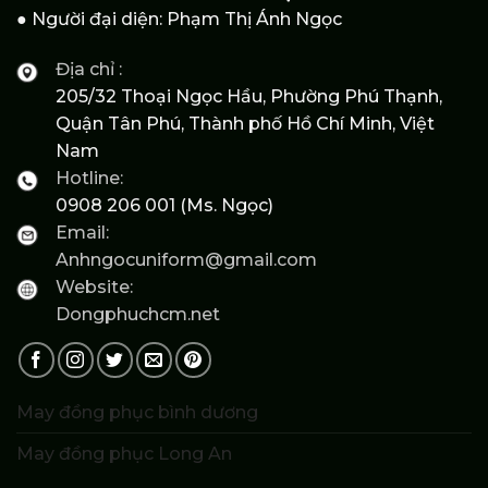
● Người đại diện: Phạm Thị Ánh Ngọc
Địa chỉ :
205/32 Thoại Ngọc Hầu, Phường Phú Thạnh,
Quận Tân Phú, Thành phố Hồ Chí Minh, Việt
Nam
Hotline:
0908 206 001 (Ms. Ngọc)
Email:
Anhngocuniform@gmail.com
Website:
Dongphuchcm.net
May đồng phục bình dương
May đồng phục Long An