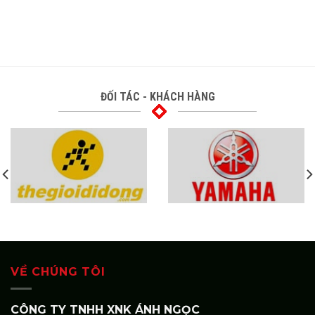
ĐỐI TÁC - KHÁCH HÀNG
VỀ CHÚNG TÔI
CÔNG TY TNHH XNK ÁNH NGỌC