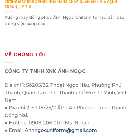
XƯỞNG MAY ĐỒNG PHỤC NHÀ HÀNG CHAY, QUÁN ĂN – GIÁ CẠNH
TRANH, UY TÍN
Xưởng may đồng phục Ánh Ngọc Uniform tự hào dẫn đầu
trong việc cung cấp.
VỀ CHÚNG TÔI
CÔNG TY TNHH XNK ÁNH NGỌC
Địa chỉ 1: Số205/32 Thoại Ngọc Hầu, Phường Phú
Thạnh, Quận Tân Phú, Thành phố Hồ Chí Minh, Việt
Nam
● Địa chỉ 2: Số 18/25/2 ẤP 1 An Phước – Long Thành –
Đồng Nai.
● Hotline: 0908 206 001 (Ms. Ngọc)
● Email:
Anhngocuniform@gmail.com