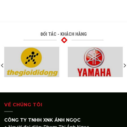
ĐỐI TÁC - KHÁCH HÀNG
VỀ CHÚNG TÔI
CÔNG TY TNHH XNK ÁNH NGỌC