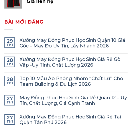
Giá liên hệ
BÀI MỚI ĐĂNG
Xưởng May Đồng Phục Học Sinh Quận 10 Giá
29
Th1
Gốc – May Đo Uy Tín, Lấy Nhanh 2026
Xưởng May Đồng Phục Học Sinh Giá Rẻ Gò
28
Th1
Vấp -Uy Tính, Chất Lượng 2026
Top 10 Mẫu Áo Phông Nhóm “Chất Lừ” Cho
28
Th1
Team Building & Du Lịch 2026
May Đồng Phục Học Sinh Giá Rẻ Quận 12 – Uy
27
Th1
Tín, Chất Lượng, Giá Cạnh Tranh
Xưởng May Đồng Phục Học Sinh Giá Rẻ Tại
27
Th1
Quận Tân Phú 2026