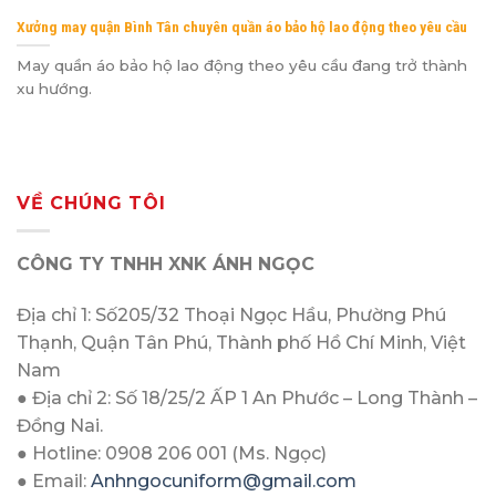
Xưởng may quận Bình Tân chuyên quần áo bảo hộ lao động theo yêu cầu
May quần áo bảo hộ lao động theo yêu cầu đang trở thành
xu hướng.
VỀ CHÚNG TÔI
CÔNG TY TNHH XNK ÁNH NGỌC
Địa chỉ 1: Số205/32 Thoại Ngọc Hầu, Phường Phú
Thạnh, Quận Tân Phú, Thành phố Hồ Chí Minh, Việt
Nam
● Địa chỉ 2: Số 18/25/2 ẤP 1 An Phước – Long Thành –
Đồng Nai.
● Hotline: 0908 206 001 (Ms. Ngọc)
● Email:
Anhngocuniform@gmail.com