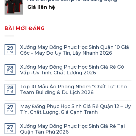
Giá liên hệ
BÀI MỚI ĐĂNG
Xưởng May Đồng Phục Học Sinh Quận 10 Giá
29
Th1
Gốc – May Đo Uy Tín, Lấy Nhanh 2026
Xưởng May Đồng Phục Học Sinh Giá Rẻ Gò
28
Th1
Vấp -Uy Tính, Chất Lượng 2026
Top 10 Mẫu Áo Phông Nhóm “Chất Lừ” Cho
28
Th1
Team Building & Du Lịch 2026
May Đồng Phục Học Sinh Giá Rẻ Quận 12 – Uy
27
Th1
Tín, Chất Lượng, Giá Cạnh Tranh
Xưởng May Đồng Phục Học Sinh Giá Rẻ Tại
27
Th1
Quận Tân Phú 2026