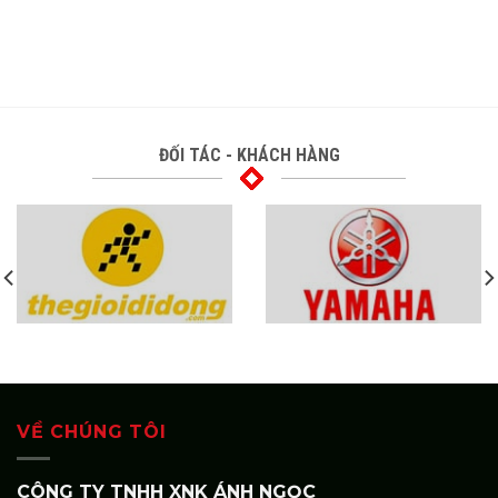
ĐỐI TÁC - KHÁCH HÀNG
VỀ CHÚNG TÔI
CÔNG TY TNHH XNK ÁNH NGỌC