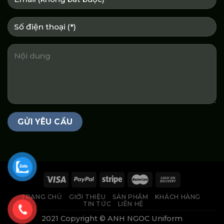
TRANG CHỦ
GIỚI THIỆU
SẢN PHẨM
KHÁCH HÀNG
TIN TỨC
LIÊN HỆ
2021 Copyright © ANH NGOC Uniform