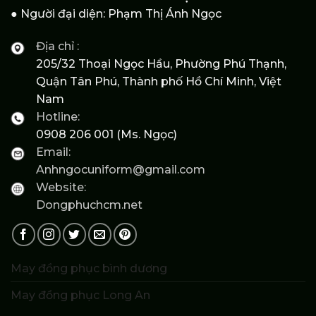
● Người đại diện: Phạm Thị Ánh Ngọc
Địa chỉ :
205/32 Thoại Ngọc Hầu, Phường Phú Thạnh,
Quận Tân Phú, Thành phố Hồ Chí Minh, Việt
Nam
Hotline:
0908 206 001 (Ms. Ngọc)
Email:
Anhngocuniform@gmail.com
Website:
Dongphuchcm.net
May đồng phục bình dương
May đồng phục Long An