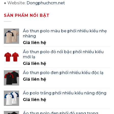
● Website:
Dongphuchcm.net
SẢN PHẨM NỔI BẬT
Áo thun polo màu be phối nhiều kiểu nhẹ
nhàng
Giá liên hệ
Áo thun polo đỏ nổi bậc phối nhiều kiểu
mới lạ
Giá liên hệ
Áo thun polo đen phối nhiều kiểu độc lạ
Giá liên hệ
Áo polo trắng phối nhiều kiểu năng động
Giá liên hệ
Áo thun polo đen phối đỏ sang trọng