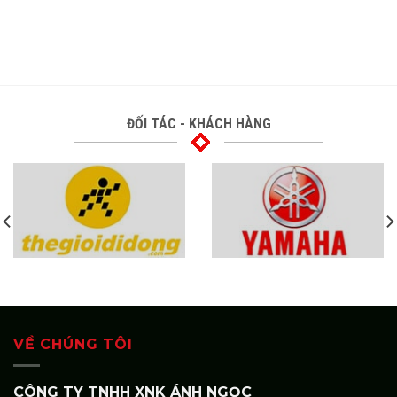
ĐỐI TÁC - KHÁCH HÀNG
VỀ CHÚNG TÔI
CÔNG TY TNHH XNK ÁNH NGỌC