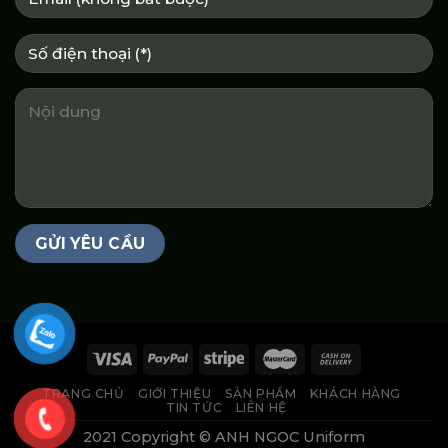
TRANG CHỦ
GIỚI THIỆU
SẢN PHẨM
KHÁCH HÀNG
TIN TỨC
LIÊN HỆ
2021 Copyright © ANH NGOC Uniform