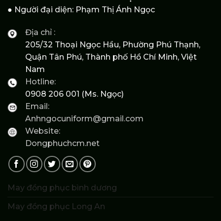
● Người đại diện: Phạm Thị Ánh Ngọc
Địa chỉ :
205/32 Thoại Ngọc Hầu, Phường Phú Thạnh,
Quận Tân Phú, Thành phố Hồ Chí Minh, Việt
Nam
Hotline:
0908 206 001 (Ms. Ngọc)
Email:
Anhngocuniform@gmail.com
Website:
Dongphuchcm.net
May đồng phục bình dương
May đồng phục Long An