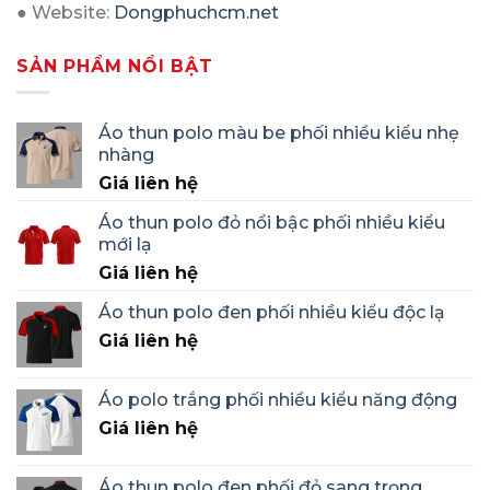
● Website:
Dongphuchcm.net
SẢN PHẨM NỔI BẬT
Áo thun polo màu be phối nhiều kiểu nhẹ
nhàng
Giá liên hệ
Áo thun polo đỏ nổi bậc phối nhiều kiểu
mới lạ
Giá liên hệ
Áo thun polo đen phối nhiều kiểu độc lạ
Giá liên hệ
Áo polo trắng phối nhiều kiểu năng động
Giá liên hệ
Áo thun polo đen phối đỏ sang trọng