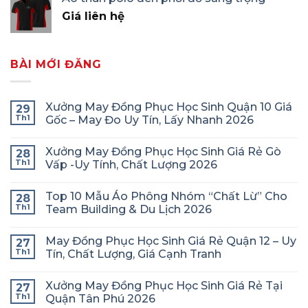
Giá liên hệ
BÀI MỚI ĐĂNG
Xưởng May Đồng Phục Học Sinh Quận 10 Giá
29
Th1
Gốc – May Đo Uy Tín, Lấy Nhanh 2026
Xưởng May Đồng Phục Học Sinh Giá Rẻ Gò
28
Th1
Vấp -Uy Tính, Chất Lượng 2026
Top 10 Mẫu Áo Phông Nhóm “Chất Lừ” Cho
28
Th1
Team Building & Du Lịch 2026
May Đồng Phục Học Sinh Giá Rẻ Quận 12 – Uy
27
Th1
Tín, Chất Lượng, Giá Cạnh Tranh
Xưởng May Đồng Phục Học Sinh Giá Rẻ Tại
27
Th1
Quận Tân Phú 2026