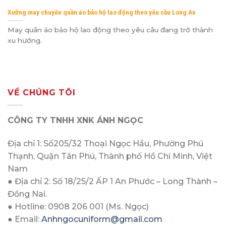
Xưởng may chuyên quần áo bảo hộ lao động theo yêu cầu Long An
May quần áo bảo hộ lao động theo yêu cầu đang trở thành
xu hướng.
VỀ CHÚNG TÔI
CÔNG TY TNHH XNK ÁNH NGỌC
Địa chỉ 1: Số205/32 Thoại Ngọc Hầu, Phường Phú
Thạnh, Quận Tân Phú, Thành phố Hồ Chí Minh, Việt
Nam
● Địa chỉ 2: Số 18/25/2 ẤP 1 An Phước – Long Thành –
Đồng Nai.
● Hotline: 0908 206 001 (Ms. Ngọc)
● Email:
Anhngocuniform@gmail.com