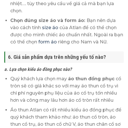
nhiệt…. tùy theo yêu cầu về giá cả mà bạn lựa
chọn.
Chọn đúng size áo và form áo:
Bạn nên dựa
vào cách tính
size áo
của Atlan để có thể chọn
được cho mình chiếc áo chuẩn nhất. Ngoài ra bạn
có thể chọn
form áo
riêng cho Nam và Nữ.
6. Giá sản phẩm dựa trên những yếu tố nào?
a. Lựa chọn kiểu áo đồng phục nào?
Quý khách lựa chọn may
áo thun đồng phục
cổ
tròn sẽ có giá khác so với may áo thun cổ trụ vì
chi phí nguyên phụ liệu của áo cổ trụ tốn nhiều
hơn và công may lâu hơn áo cổ tròn rất nhiều
Áo thun Atlan có rất nhiều kiểu áo đồng phục để
quý khách tham khảo như: áo thun cổ tròn, áo
thun cổ trụ, áo thun cổ chữ V, áo thun chân cổ sơ