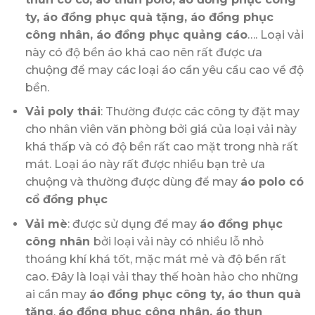
ty, áo đồng phục quà tặng, áo đồng phục
công nhân, áo đồng phục quảng cáo
…. Loại vải
này có độ bền áo khá cao nên rất được ưa
chuộng để may các loại áo cần yêu cầu cao về độ
bền.
Vải poly thái
: Thường được các công ty đặt may
cho nhân viên văn phòng bởi giá của loại vải này
khá thấp và có độ bền rất cao mặt trong nhà rất
mát. Loại áo này rất được nhiều bạn trẻ ưa
chuộng và thường được dùng để may
áo polo có
cổ đồng phục
Vải mè
: được sử dụng để may
áo đồng phục
công nhân
bởi loại vải này có nhiều lỗ nhỏ
thoáng khí khá tốt, mặc mát mẻ và độ bền rất
cao. Đây là loại vải thay thế hoàn hảo cho những
ai cần may
áo đồng phục công ty, áo thun quà
tặng
,
áo đồng phục công nhân, áo thun