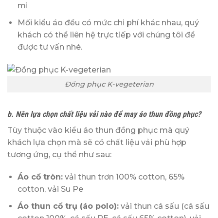
mi
Mối kiểu áo đều có mức chi phí khác nhau, quý
khách có thể liên hệ trực tiếp với chúng tôi để
được tư vấn nhé.
Đồng phục K-vegeterian
b. Nên lựa chọn chất liệu vải nào để may áo thun đồng phục?
Tùy thuộc vào kiểu áo thun đồng phục mà quý
khách lựa chọn mà sẽ có chất liệu vải phù hợp
tương ứng, cụ thể như sau:
Áo cổ tròn:
vải thun trơn 100% cotton, 65%
cotton, vải Su Pe
Áo thun cổ trụ (áo polo):
vải thun cá sấu (cá sấu