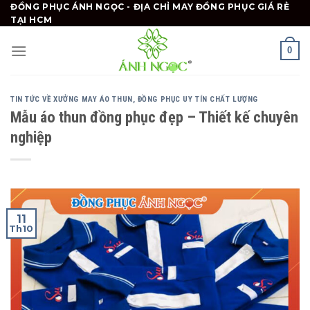
Skip
ĐỒNG PHỤC ÁNH NGỌC - ĐỊA CHỈ MAY ĐỒNG PHỤC GIÁ RẺ
TẠI HCM
to
content
0
TIN TỨC VỀ XƯỞNG MAY ÁO THUN, ĐỒNG PHỤC UY TÍN CHẤT LƯỢNG
Mẫu áo thun đồng phục đẹp – Thiết kế chuyên
nghiệp
11
Th10