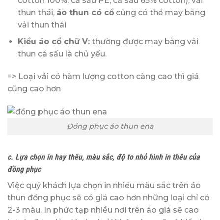
cotton 100%, cá sấu PE, cá sấu 65% cotton), vải
thun thái,
áo thun có cổ
cũng có thể may bằng
vải thun thái
Kiểu áo cổ chữ V:
thường được may bằng vải
thun cá sấu là chủ yếu.
=> Loại vải có hàm lượng cotton càng cao thì giá
cũng cao hơn
Đồng phục áo thun ena
c. Lựa chọn in hay thêu, màu sắc, độ to nhỏ hình in thêu của
đồng phục
Việc quý khách lựa chọn in nhiều màu sắc trên áo
thun đồng phục sẽ có giá cao hơn những loại chỉ có
2-3 màu. In phức tạp nhiều nơi trên áo giá sẽ cao