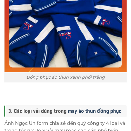
Đồng phục áo thun xanh phối trắng
3. Các loại vải dùng trong
may áo thun đồng phục
Ánh Ngọc Uniform chia sẻ đến quý công ty 4 loại vải
trong tổng 21 loại vải may mặc cao cấp phổ biến