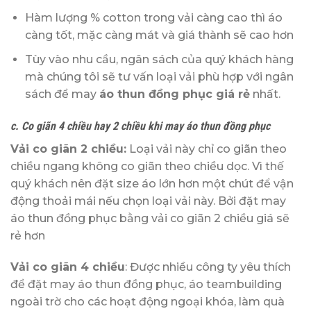
Hàm lượng % cotton trong vải càng cao thì áo
càng tốt, mặc càng mát và giá thành sẽ cao hơn
Tùy vào nhu cầu, ngân sách của quý khách hàng
mà chúng tôi sẽ tư vấn loại vải phù hợp với ngân
sách để may
áo thun đồng phục giá rẻ
nhất.
c. Co giãn 4 chiều hay 2 chiều khi may áo thun đồng phục
Vải co giãn 2 chiều:
Loại vải này chỉ co giãn theo
chiều ngang không co giãn theo chiều dọc. Vì thế
quý khách nên đặt size áo lớn hơn một chút để vận
động thoải mái nếu chọn loại vải này. Bởi đặt may
áo thun đồng phục bằng vải co giãn 2 chiều giá sẽ
rẻ hơn
Vải co giãn 4 chiều
: Được nhiều công ty yêu thích
để đặt may áo thun đồng phục, áo teambuilding
ngoài trờ cho các hoạt động ngoại khóa, làm quà