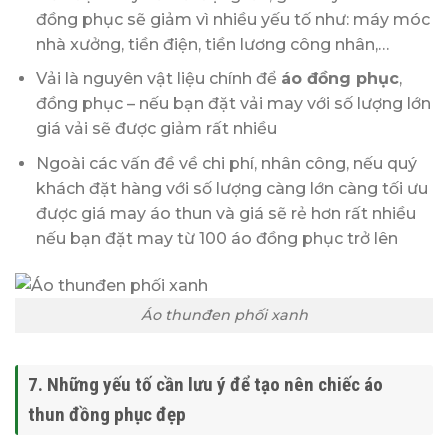
đồng phục sẽ giảm vì nhiều yếu tố như: máy móc
nhà xưởng, tiền điện, tiền lương công nhân,…
Vải là nguyên vật liệu chính để
áo đồng phục
,
đồng phục – nếu bạn đặt vải may với số lượng lớn
giá vải sẽ được giảm rất nhiều
Ngoài các vấn đề về chi phí, nhân công, nếu quý
khách đặt hàng với số lượng càng lớn càng tối ưu
được giá may áo thun và giá sẽ rẻ hơn rất nhiều
nếu bạn đặt may từ 100 áo đồng phục trở lên
Áo thunđen phối xanh
7. Những yếu tố cần lưu ý để tạo nên chiếc áo
thun đồng phục đẹp