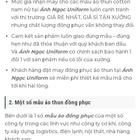
Mức giá nhận may cho các mẫu áo thun cotton
nam nữ tại
Ánh Ngọc Uniform
luôn cạnh tranh
với thị trường. GIÁ RẺ NHẤT, GIÁ SỈ TẬN XƯỞNG
nhưng chất lượng đồng phục vẫn không thay đổi.
Cam kết sản phẩm luôn giao đúng mẫu – đúng
hẹn như đã thỏa thuận với quý khách ban đầu.
Và
Ánh Ngọc Uniform
có chính sách bảo hành 1
đổi 1 với sản phẩm nếu có lỗi của xưởng.
Khách hàng đặt may đồng phục áo thun tại
Ánh
Ngọc Uniform
sẽ miễn phí thiết kế mẫu mã cho
tới khi hài lòng.
2. Một số mẫu áo thun đồng phục
Bên dưới là 1 số
mẫu
áo đồng phục
của một số
công ty trong các lĩnh vực như công ty cơ khí, công
ty xây dựng, logistics, điện lạnh, nội thất, nhà hàng
khách sạn: