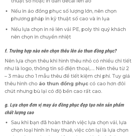
thuật số hoặc in dán decal lên áo
Nếu in áo đồng phục số lượng lớn, nên chọn
phương pháp in kỹ thuật số cao và in lụa
Nếu lựa chọn in rẻ lên vải PE, poly thì quý khách
nên chọn in chuyển nhiệt
f. Trường hợp nào nên chọn thêu lên áo thun đồng phục?
Nên lựa chọn thêu khi hình thêu nhỏ có nhiều chi tiết
như là logo, thông tin số điện thoại,…. Nên thêu từ 2
– 3 màu cho 1 mẫu thêu để tiết kiệm chi phí. Tuy giá
thêu hình cho
áo thun đồng phục
có cao hơn đôi
chút nhưng bù lại có độ bền cao rất cao.
g. Lựa chọn đơn vị may áo đồng phục đẹp tạo nên sản phẩm
chất lượng cao
Sau khi bạn đã hoàn thành việc lựa chọn vải, lựa
chọn loại hình in hay thuê, việc còn lại là lựa chọn