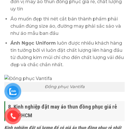
đơn vị may áo thun đồng phục giá rẻ, chất lượng
uy tín
Áo muốn đẹp thì nét cắt bán thành phẩm phải
chuẩn đúng size áo, đường may phải sắc sảo và
như áo mẫu ban đầu
Ánh Ngọc Uniform
luôn được nhiều khách hàng
tin tưởng bởi vì luôn đặt chất lượng lên hàng đầu
từ đường kim mũi chỉ cho đến chất lượng vải đều
đẹp và chắc chắn nhất.
Đồng phục Vantifa
8. Kinh nghiệp đặt may á
o thun đồng phục giá rẻ
tại TPHCM
Kinh nghiệm đặt số lượng để có giá áo thun đồng phục rẻ nhất