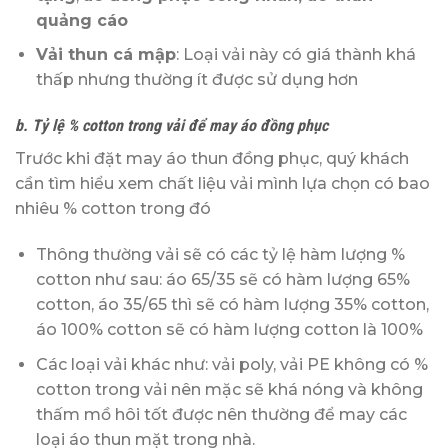
quảng cáo
Vải thun cá mập
: Loại vải này có giá thành khá
thấp nhưng thường ít được sử dụng hơn
b. Tỷ lệ % cotton trong vải để may áo đồng phục
Trước khi đặt may áo thun đồng phục, quý khách
cần tìm hiểu xem chất liệu vải mình lựa chọn có bao
nhiêu % cotton trong đó
Thông thường vải sẽ có các tỷ lệ hàm lượng %
cotton như sau: áo 65/35 sẽ có hàm lượng 65%
cotton, áo 35/65 thì sẽ có hàm lượng 35% cotton,
áo 100% cotton sẽ có hàm lượng cotton là 100%
Các loại vải khác như: vải poly, vải PE không có %
cotton trong vải nên mặc sẽ khá nóng và không
thấm mồ hôi tốt được nên thường để may các
loại áo thun mặt trong nhà.