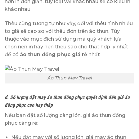
hơn in đơn giản, tùy loại vải khác nhau sẽ có kiểu in
khác nhau
Thêu cũng tương tự như vậy, đối với thêu hình nhiều
to giá sẽ cao so với thêu đơn trên áo thun. Tùy
thuộc vào mục đích sử dụng mà quý khách lựa
chọn nên in hay nên thêu sao cho thật hợp lý nhất
để có
áo thun đồng phục giá rẻ
nhất
Áo Thun May Travel
d. Số lượng đặt may áo thun đồng phục quyết định đến giá áo
đồng phục cao hay thấp
Nếu bạn đặt số lượng càng lớn, giá áo thun đồng
phục càng rẻ:
Nếu đặt may với số lượng lớn, giá may áo thun