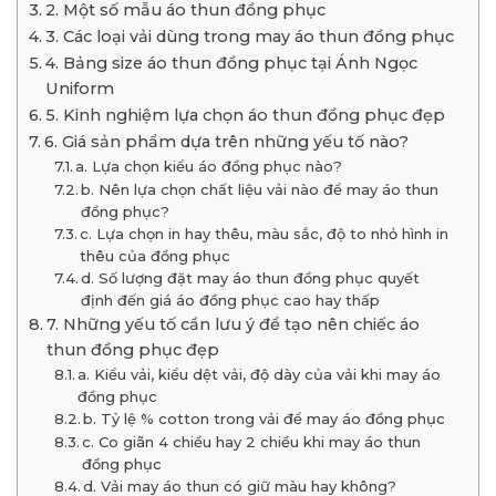
2. Một số mẫu áo thun đồng phục
3. Các loại vải dùng trong may áo thun đồng phục
4. Bảng size áo thun đồng phục tại Ánh Ngọc
Uniform
5. Kinh nghiệm lựa chọn áo thun đồng phục đẹp
6. Giá sản phẩm dựa trên những yếu tố nào?
a. Lựa chọn kiểu áo đồng phục nào?
b. Nên lựa chọn chất liệu vải nào để may áo thun
đồng phục?
c. Lựa chọn in hay thêu, màu sắc, độ to nhỏ hình in
thêu của đồng phục
d. Số lượng đặt may áo thun đồng phục quyết
định đến giá áo đồng phục cao hay thấp
7. Những yếu tố cần lưu ý để tạo nên chiếc áo
thun đồng phục đẹp
a. Kiểu vải, kiểu dệt vải, độ dày của vải khi may áo
đồng phục
b. Tỷ lệ % cotton trong vải để may áo đồng phục
c. Co giãn 4 chiều hay 2 chiều khi may áo thun
đồng phục
d. Vải may áo thun có giữ màu hay không?