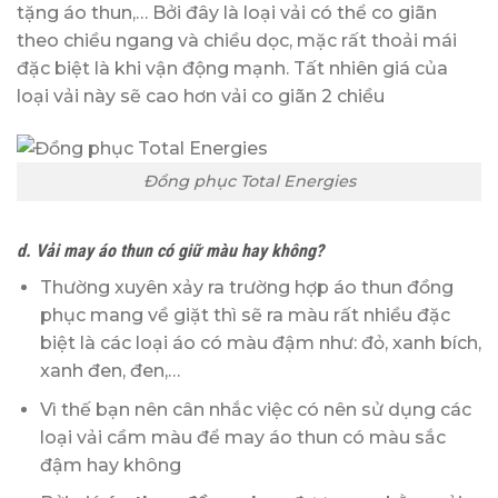
tặng áo thun,… Bởi đây là loại vải có thể co giãn
theo chiều ngang và chiều dọc, mặc rất thoải mái
đặc biệt là khi vận động mạnh. Tất nhiên giá của
loại vải này sẽ cao hơn vải co giãn 2 chiều
Đồng phục Total Energies
d. Vải may áo thun có giữ màu hay không?
Thường xuyên xảy ra trường hợp áo thun đồng
phục mang về giặt thì sẽ ra màu rất nhiều đặc
biệt là các loại áo có màu đậm như: đỏ, xanh bích,
xanh đen, đen,…
Vì thế bạn nên cân nhắc việc có nên sử dụng các
loại vải cầm màu để may áo thun có màu sắc
đậm hay không