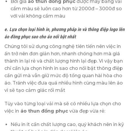
Bởi giá
áo thun đồng phục
được may bằng vải
cầm màu sẽ luôn cao hơn từ 2000đ – 3000đ so
với vải không cầm màu
e. Lựa chọn loại hình in, phương pháp in và thông điệp logo lên
áo đồng phục sao cho áo nổi bật nhất
Chúng tôi sử dụng công nghệ tiên tiến nên việc in
ấn trở nên đơn giản hơn, nhanh chóng hơn mà giá
thành in lại rẻ và chất lượng hình lại đẹp. Vì vậy bạn
chỉ cần lựa chọn hình in sao cho nổi bật thông điệp
cần gửi mà vẫn giữ mức độ tổng quan hài hòa cho
áo. Tránh việc đưa quá nhiều hình cùng màu lên áo
vì sẽ tạo cảm giác rối mắt
Tùy vào từng loại vải mà sẽ có nhiều lựa chọn cho
việc in
áo thun đồng phục
vừa đẹp vừa rẻ:
Nếu in ít cần chất lượng cao, quý khách nên in kỹ