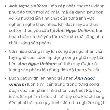
Ánh Ngọc Uniform
luôn cập nhật các mẫu đồng
phục áo thun mới với mẫu mã đa dạng, phù hợp
với xu hướng lẫn tính chất của từng lĩnh vực
nghành nghề khác nhau. Khi đặt may áo thun
cotton theo yêu cầu tại
Ánh Ngọc Uniform
, bạn
hoàn toàn có thể yên tâm về mẫu mã cũng như
chất lượng sản phẩm.
Với nhiều xưởng may lớn cùng đội ngũ nhân viên
tay nghề cao. Luôn áp dụng công nghệ may tiên
tiến,
Ánh Ngọc Uniform
có thể may được số
lượng sản phẩm lớn đúng tiến độ theo yêu cầu.
Luôn đặt uy tín lên hàng đầu nên
Ánh Ngọc
Uniform
luôn tỉ mỉ cẩn trọng trong từng công
đoạn của sản phẩm như chọn vải, thiết kế, may,
in ấn. Sản phẩm trước khi tới tay của khách hàng
đều phải trải qua quy trình kiểm tra nghiêm ngặt.