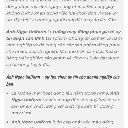
Chính những nhu cầu đó đã khiến các cơ sở sản xuất
đồng phục mọc lên ngày càng nhiều. Điều này gây
không ít khó khăn trong việc lựa chọn đơn vị may uy
tín, đặc biệt là những người mới đặt may áo lần đầu.
Ánh Ngọc Uniform
là
xưởng may đồng phục giá rẻ uy
tín quận Tân Bình
tại Tphcm. Chúng tôi có trên 10 năm
kinh nghiệp và đã cung cấp các sản phẩm đồng phục
cho nhiều doanh nghiệp lớn nhỏ trên cả nước. Khách
hàng trải nghiệm sản phẩm và dịch vụ luôn đạt được
sự hài lòng tuyệt đối.
Ánh Ngọc Uniform – sự lựa chọn uy tín cho doanh nghiệp của
bạn
Là xưởng may hoạt động lâu năm trong nghề,
Ánh
Ngọc Uniform
tự hào mang đến cho quý khách các
sản phẩm chất lượng với chất liệu bền bỉ, đường
may tỉ mỉ.
Ánh Ngọc Uniform
luôn cập nhật các mẫu đồng