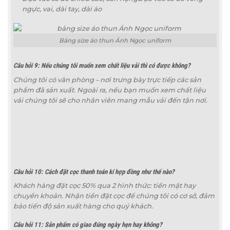
ngực, vai, dài tay, dài áo
Bảng size áo thun Ánh Ngọc uniform
Câu hỏi 9: Nếu chúng tôi muốn xem chất liệu vải thì có được không?
Chúng tôi có văn phòng – nơi trưng bày trực tiếp các sản
phẩm đã sản xuất. Ngoài ra, nếu bạn muốn xem chất liệu
vải chúng tôi sẽ cho nhân viên mang mẫu vải đến tận nơi.
Câu hỏi 10: Cách đặt cọc thanh toán kí hợp đồng như thế nào?
Khách hàng đặt cọc 50% qua 2 hình thức: tiền mặt hay
chuyển khoản. Nhận tiền đặt cọc để chúng tôi có cơ sở, đảm
bảo tiến độ sản xuất hàng cho quý khách.
Câu hỏi 11: Sản phẩm có giao đúng ngày hẹn hay không?