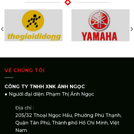
VỀ CHÚNG TÔI
CÔNG TY TNHH XNK ÁNH NGỌC
● Người đại diện: Phạm Thị Ánh Ngọc
Địa chỉ :
205/32 Thoại Ngọc Hầu, Phường Phú Thạnh,
Quận Tân Phú, Thành phố Hồ Chí Minh, Việt
Nam