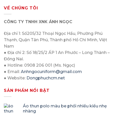
VỀ CHÚNG TÔI
CÔNG TY TNHH XNK ÁNH NGỌC
Địa chỉ 1: Số205/32 Thoại Ngọc Hầu, Phường Phú
Thạnh, Quận Tân Phú, Thành phố Hồ Chí Minh, Việt
Nam
● Địa chỉ 2: Số 18/25/2 ẤP 1 An Phước – Long Thành –
Đồng Nai.
● Hotline: 0908 206 001 (Ms. Ngọc)
● Email:
Anhngocuniform@gmail.com
● Website:
Dongphuchcm.net
SẢN PHẨM NỔI BẬT
Áo thun polo màu be phối nhiều kiểu nhẹ
nhàng