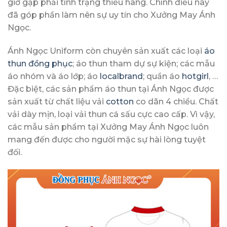
giờ gặp phải tình trạng thiếu hàng. Chính điều này
đã góp phần làm nên sự uy tín cho Xưởng May Ánh
Ngọc.
Ánh Ngọc Uniform còn chuyên sản xuất các loại
áo
thun đồng phục
; áo thun tham dự sự kiện; các mẫu
áo nhóm và áo lớp; áo
localbrand
; quần áo
hotgirl
, …
Đặc biệt, các sản phẩm áo thun tại Ánh Ngọc được
sản xuất từ chất liệu vải
cotton
co dãn 4 chiều. Chất
vải dày mịn, loại vải thun cá sấu cực cao cấp. Vì vậy,
các mẫu sản phẩm tại Xưởng May Ánh Ngọc luôn
mang đến được cho người mặc sự hài lòng tuyệt
đối.