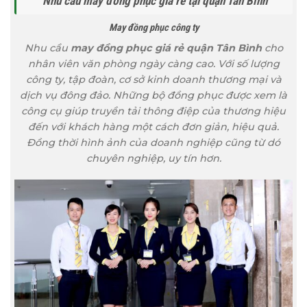
Nhu cầu may đồng phục giá rẻ tại quận Tân Bình
May đồng phục công ty
Nhu cầu
may đồng phục giá rẻ quận Tân Bình
cho
nhân viên văn phòng ngày càng cao. Với số lượng
công ty, tập đoàn, cơ sở kinh doanh thương mại và
dịch vụ đông đảo. Những bộ đồng phục được xem là
công cụ giúp truyền tải thông điệp của thương hiệu
đến với khách hàng một cách đơn giản, hiệu quả.
Đồng thời hình ảnh của doanh nghiệp cũng từ dó
chuyên nghiệp, uy tín hơn.