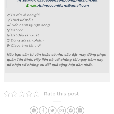
https://www.facebook.com/dongphuchcm.net
Email:
Anhngocuniform@gmail.com
2/ Tư vấn và báo giá
3/ Thiết kế mẫu
4/ Tiến hành ký hợp đồng
5/ Đặt cọc
6/ Bắt đầu sản xuất
7/ Đóng gói sản phẩm
8/ Giao hàng tận nơi
Nếu bạn cần tư vấn hoặc có nhu cầu đặt may đồng phục
quận Tân BÌnh. Hãy liên hệ với chúng tôi ngay hôm nay
để nhận về những ưu đãi quà tặng hấp dẫn nhất.
Rate this post