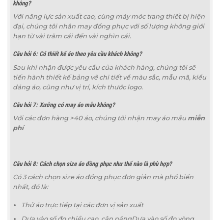
không?
Với năng lực sản xuất cao, cùng máy móc trang thiết bị hiện
đại, chúng tôi nhân may đồng phục với số lượng không giới
hạn từ vài trăm cái đến vài nghìn cái.
Câu hỏi 6: Có thiết kế áo theo yêu cầu khách không?
Sau khi nhận được yêu cầu của khách hàng, chúng tôi sẽ
tiến hành thiết kế bảng vẽ chi tiết về màu sắc, mẫu mã, kiểu
dáng áo, cũng như vị trí, kích thước logo.
Câu hỏi 7: Xưởng có may áo mẫu không?
Với các đơn hàng >40 áo, chúng tôi nhận may áo mẫu
miễn
phí
Câu hỏi 8: Cách chọn size áo đồng phục như thế nào là phù hợp?
Có 3 cách chọn size áo đồng phục đơn giản mà phổ biến
nhất, đó là:
Thử áo trực tiếp tại các đơn vị sản xuất
Dựa vào số đo chiều cao, cân nặngDựa vào số đo vòng