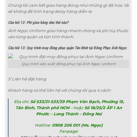
Chúng tôi cam kết giao hàng đúng như những gì đã hứa. Và
sẽ không để tình trạng delay hàng diễn ra
Câu hỏi 12: Phí giao hàng như thế nào?
Ánh Ngọc Uniform giao hàng nhanh chóng và phí tùy thuộc
vào từng quận và từn tỉnh thành.
Câu hỏi 13: Quy trình may đồng phục quận Tân Bình tại Đồng Phục Ánh Ngọc
Quy trình sản xuất đồng phục tại Ánh Ngọc Uniform
1/ Liên hệ đặt hàng
Khách hàng có thể liên hệ với chúng tôi qua 4 cách:
Địa chỉ:
Số 533/21-533/29 Phạm Văn Bạch, Phường 15,
Tân Bình, Thành phố HCM
– hoặc
Số 18/25/2 ẤP 1 An
Phước – Long Thành – Đồng Nai
Hotline:
0908 206 001 (Ms. Ngọc)
Fanpage: