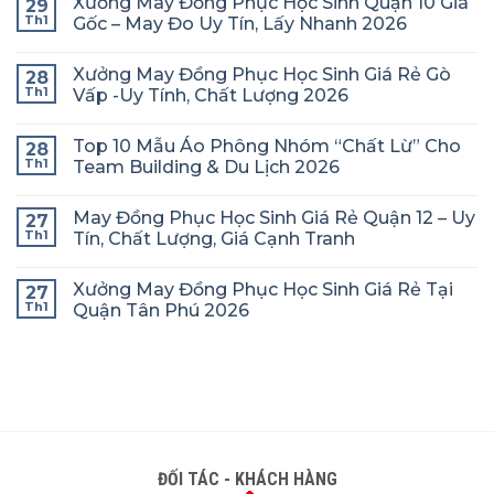
Xưởng May Đồng Phục Học Sinh Quận 10 Giá
29
Th1
Gốc – May Đo Uy Tín, Lấy Nhanh 2026
Xưởng May Đồng Phục Học Sinh Giá Rẻ Gò
28
Th1
Vấp -Uy Tính, Chất Lượng 2026
Top 10 Mẫu Áo Phông Nhóm “Chất Lừ” Cho
28
Th1
Team Building & Du Lịch 2026
May Đồng Phục Học Sinh Giá Rẻ Quận 12 – Uy
27
Th1
Tín, Chất Lượng, Giá Cạnh Tranh
Xưởng May Đồng Phục Học Sinh Giá Rẻ Tại
27
Th1
Quận Tân Phú 2026
ĐỐI TÁC - KHÁCH HÀNG