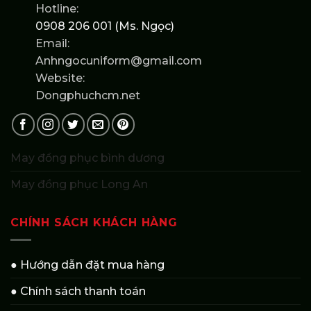
Hotline:
0908 206 001 (Ms. Ngọc)
Email:
Anhngocuniform@gmail.com
Website:
Dongphuchcm.net
May đồng phục bình dương
May đồng phục Long An
CHÍNH SÁCH KHÁCH HÀNG
● Hướng dẫn đặt mua hàng
● Chính sách thanh toán