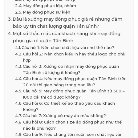
May đồng phục lớp, nhóm
May đồng phục sự kiện
Đâu là xưởng may đồng phục giá rẻ nhưng đảm
bảo uy tín chất lượng quận Tân Bình?
Một số thắc mắc của khách hàng khi may đồng
phục gía rẻ quận Tân Bình
Câu hỏi 1: Nên chọn chất liệu vải như thế nào?
Câu hỏi 2: Nên chọn kiểu in hay thêu logo cho phù
hợp
Câu hỏi 3: Xưởng có nhận may đồng phục quận
Tân Bình số lượng ít không?
Câu hỏi 4: Nếu may đồng phục quận Tân Bình trên
20 cái thì giao hàng trong bao lâu?
Câu hỏi 5: May đồng phục quận Tân Bình từ 500 –
1000 cái thì có được không?
Câu hỏi 6: Có thiết kế áo theo yêu cầu khách
không?
Câu hỏi 7: Xưởng có may áo mẫu không?
Câu hỏi 8: Cách chọn size áo đồng phục như thế
nào là phù hợp?
Câu hỏi 9: Nếu chúng tôi muốn xem chất liệu vải