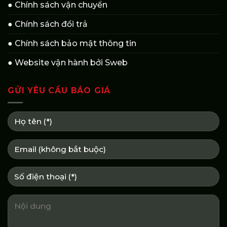
● Chính sách vận chuyển
● Chính sách đổi trả
● Chính sách bảo mật thông tin
● Website vận hành bởi Sweb
GỬI YÊU CẦU BÁO GIÁ