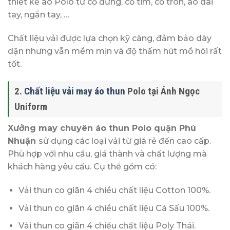
thiết kế áo Polo từ cố đứng, cổ tim, cổ tròn, áo dài
tay, ngắn tay, …
Chất liệu vải được lựa chọn kỹ càng, đảm bảo dày
dặn nhưng vẫn mềm mịn và độ thấm hút mồ hôi rất
tốt.
2.
Chất liệu vải may áo thun
Polo tại Ánh Ngọc
Uniform
Xưởng may chuyên áo thun Polo quận Phú
Nhuận
sử dụng các loại vải từ giá rẻ đến cao cấp.
Phù hợp với nhu cầu, giá thành và chất lượng mà
khách hàng yêu cầu. Cụ thể gồm có:
Vải thun co giãn 4 chiều chất liệu Cotton 100%.
Vải thun co giãn 4 chiều chất liệu Cá Sấu 100%.
Vải thun co giãn 4 chiều chất liệu Poly Thái.