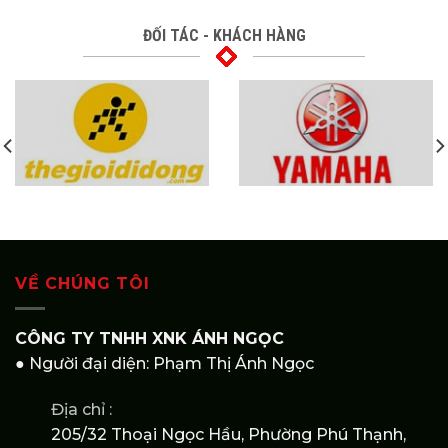
ĐỐI TÁC - KHÁCH HÀNG
VỀ CHÚNG TÔI
CÔNG TY TNHH XNK ÁNH NGỌC
● Người đại diện: Phạm Thị Ánh Ngọc
Địa chỉ :
205/32 Thoại Ngọc Hầu, Phường Phú Thạnh,