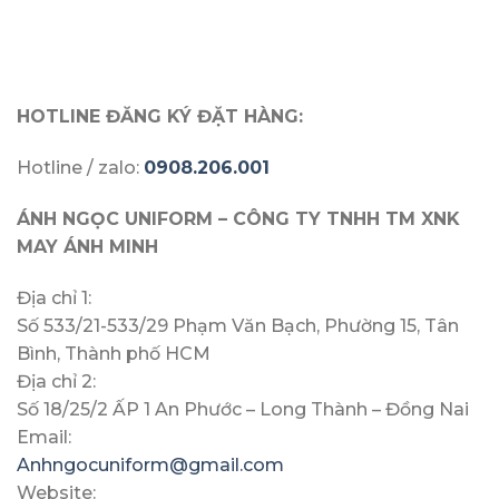
HOTLINE ĐĂNG KÝ ĐẶT HÀNG:
Hotline / zalo:
0908.206.001
ÁNH NGỌC UNIFORM – CÔNG TY TNHH TM XNK
MAY ÁNH MINH​
Địa chỉ 1:
Số 533/21-533/29 Phạm Văn Bạch, Phường 15, Tân
Bình, Thành phố HCM
Địa chỉ 2:
Số 18/25/2 ẤP 1 An Phước – Long Thành – Đồng Nai
Email:
Anhngocuniform@gmail.com
Website: