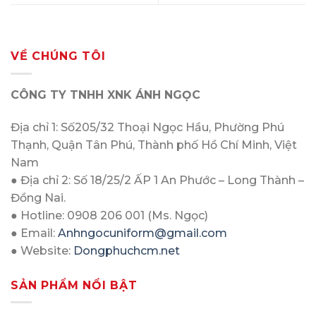
VỀ CHÚNG TÔI
CÔNG TY TNHH XNK ÁNH NGỌC
Địa chỉ 1: Số205/32 Thoại Ngọc Hầu, Phường Phú
Thạnh, Quận Tân Phú, Thành phố Hồ Chí Minh, Việt
Nam
● Địa chỉ 2: Số 18/25/2 ẤP 1 An Phước – Long Thành –
Đồng Nai.
● Hotline: 0908 206 001 (Ms. Ngọc)
● Email:
Anhngocuniform@gmail.com
● Website:
Dongphuchcm.net
SẢN PHẨM NỔI BẬT