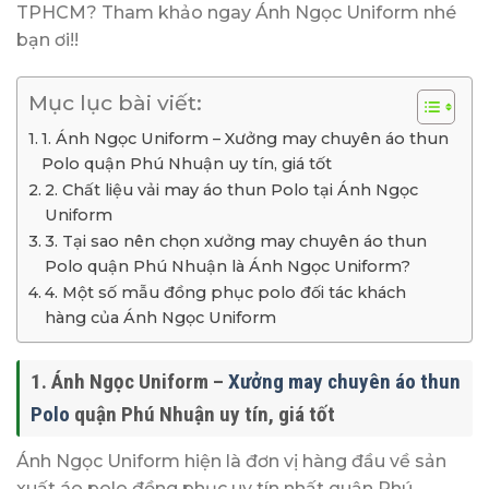
TPHCM? Tham khảo ngay Ánh Ngọc Uniform nhé
bạn ơi!!
Mục lục bài viết:
1. Ánh Ngọc Uniform – Xưởng may chuyên áo thun
Polo quận Phú Nhuận uy tín, giá tốt
2. Chất liệu vải may áo thun Polo tại Ánh Ngọc
Uniform
3. Tại sao nên chọn xưởng may chuyên áo thun
Polo quận Phú Nhuận là Ánh Ngọc Uniform?
4. Một số mẫu đồng phục polo đối tác khách
hàng của Ánh Ngọc Uniform
1. Ánh Ngọc Uniform –
Xưởng may chuyên áo thun
Polo
quận Phú Nhuận uy tín, giá tốt
Ánh Ngọc Uniform hiện là đơn vị hàng đầu về sản
xuất áo polo đồng phục uy tín nhất quận Phú