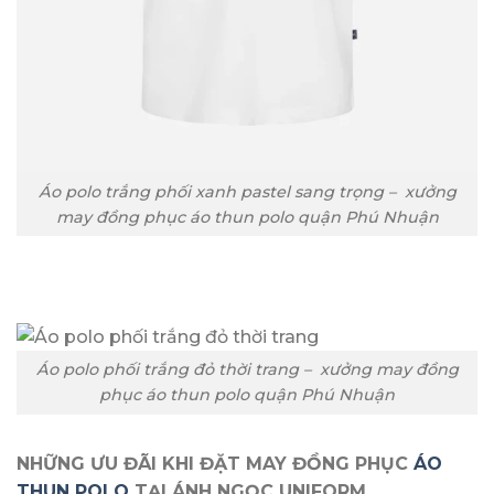
Áo polo trắng phối xanh pastel sang trọng – xưởng
may đồng phục áo thun polo quận Phú Nhuận
Áo polo phối trắng đỏ thời trang – xưởng may đồng
phục áo thun polo quận Phú Nhuận
NHỮNG ƯU ĐÃI KHI ĐẶT MAY ĐỒNG PHỤC
ÁO
THUN POLO
TẠI ÁNH NGỌC UNIFORM