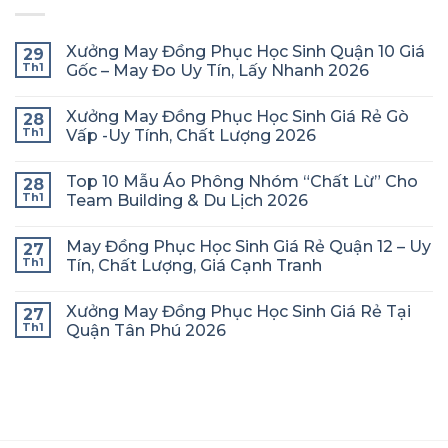
Xưởng May Đồng Phục Học Sinh Quận 10 Giá
29
Th1
Gốc – May Đo Uy Tín, Lấy Nhanh 2026
Xưởng May Đồng Phục Học Sinh Giá Rẻ Gò
28
Th1
Vấp -Uy Tính, Chất Lượng 2026
Top 10 Mẫu Áo Phông Nhóm “Chất Lừ” Cho
28
Th1
Team Building & Du Lịch 2026
May Đồng Phục Học Sinh Giá Rẻ Quận 12 – Uy
27
Th1
Tín, Chất Lượng, Giá Cạnh Tranh
Xưởng May Đồng Phục Học Sinh Giá Rẻ Tại
27
Th1
Quận Tân Phú 2026