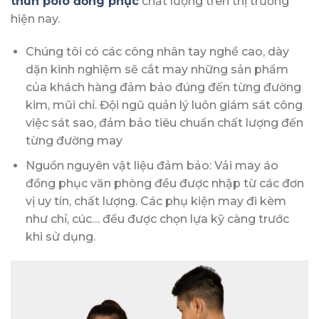
thun polo đồng phục
chất lượng trên thị trường
hiện nay.
Chúng tôi có các công nhân tay nghề cao, dày
dặn kinh nghiệm sẽ cắt may những sản phẩm
của khách hàng đảm bảo đúng đến từng đường
kim, mũi chỉ. Đội ngũ quản lý luôn giám sát công
việc sát sao, đảm bảo tiêu chuẩn chất lượng đến
từng đường may
Nguồn nguyên vật liệu đảm bảo: Vải may áo
đồng phục văn phòng đều được nhập từ các đơn
vị uy tín, chất lượng. Các phụ kiện may đi kèm
như chỉ, cúc… đều được chọn lựa kỹ càng trước
khi sử dụng.