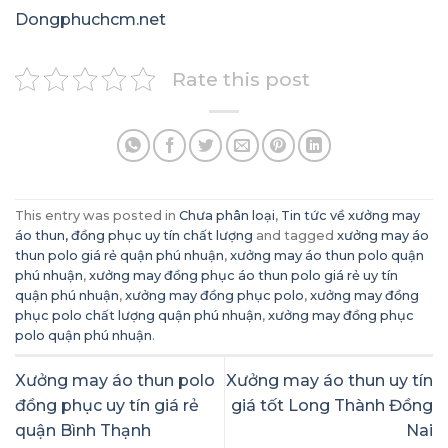
Dongphuchcm.net
Rate this post
This entry was posted in
Chưa phân loại
,
Tin tức về xưởng may
áo thun, đồng phục uy tín chất lượng
and tagged
xưởng may áo
thun polo giá rẻ quận phú nhuận
,
xưởng may áo thun polo quận
phú nhuận
,
xưởng may đồng phục áo thun polo giá rẻ uy tín
quận phú nhuận
,
xưởng may đồng phục polo
,
xưởng may đồng
phục polo chất lượng quận phú nhuận
,
xưởng may đồng phục
polo quận phú nhuận
.
Xưởng may áo thun polo
Xưởng may áo thun uy tín
đồng phục uy tín giá rẻ
giá tốt Long Thành Đồng
quận Bình Thạnh
Nai