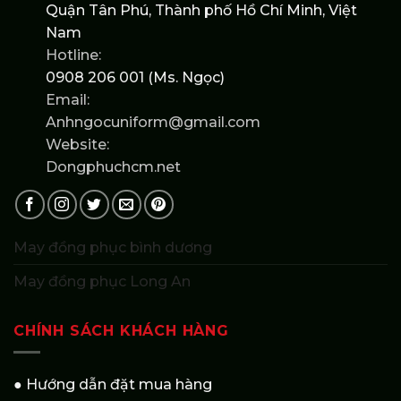
Quận Tân Phú, Thành phố Hồ Chí Minh, Việt
Nam
Hotline:
0908 206 001 (Ms. Ngọc)
Email:
Anhngocuniform@gmail.com
Website:
Dongphuchcm.net
May đồng phục bình dương
May đồng phục Long An
CHÍNH SÁCH KHÁCH HÀNG
● Hướng dẫn đặt mua hàng