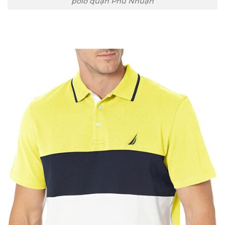
polo quận Phú Nhuận