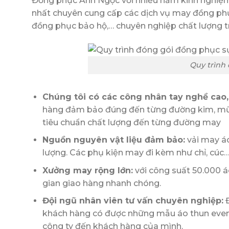
Đồng phục Ánh Ngọc với nhiều năm kinh nghiệm 
nhất chuyên cung cấp các dịch vụ may đồng phụ
đồng phục bảo hộ,… chuyên nghiệp chất lượng tr
Quy trình
Chúng tôi có các công nhân tay nghề cao
hàng đảm bảo đúng đến từng đường kim, mũi c
tiêu chuẩn chất lượng đến từng đường may
Nguồn nguyên vật liệu đảm bảo:
vải may áo
lượng. Các phụ kiện may đi kèm như chỉ, cúc…
Xưởng may rộng lớn:
với công suất 50.000 á
gian giao hàng nhanh chóng.
Đội ngũ nhân viên tư vấn chuyên nghiệp:
Đ
khách hàng có được những mẫu áo thun event 
công ty đến khách hàng của mình.