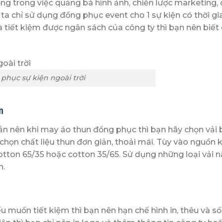
ng trong việc quảng bá hình ảnh, chiến lược marketing,
a chỉ sử dụng đồng phục event cho 1 sự kiện có thời gi
 và tiết kiệm được ngân sách của công ty thì bạn nên biết
phục sự kiện ngoài trời
n
gắn nên khi may áo thun đồng phục thì bạn hãy chọn vải 
chọn chất liệu thun đơn giản, thoải mái. Tùy vào nguồn k
otton 65/35 hoặc cotton 35/65. Sử dụng những loại vải 
n.
u muốn tiết kiệm thì bạn nên hạn chế hình in, thêu và số