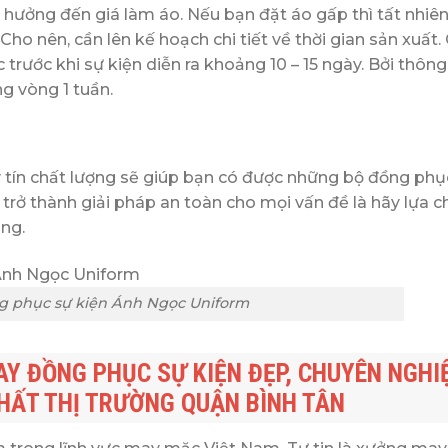
ưởng đến giá làm áo. Nếu bạn đặt áo gấp thì tất nhiên
Cho nên, cần lên kế hoạch chi tiết về thời gian sản xuất. 
trước khi sự kiện diễn ra khoảng 10 – 15 ngày. Bởi thôn
ng vòng 1 tuần.
tín chất lượng sẽ giúp bạn có được những bộ đồng phụ
trở thành giải pháp an toàn cho mọi vấn đề là hãy lựa c
ng.
 phục sự kiện Ánh Ngọc Uniform
 ĐỒNG PHỤC SỰ KIỆN ĐẸP, CHUYÊN NGHIỆ
 NHẤT THỊ TRƯỜNG QUẬN BÌNH TÂN