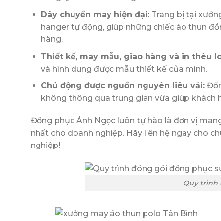
Dây chuyền may hiện đại:
Trang bị tại xưởn
hanger tự động, giúp những chiếc áo thun đồn
hàng.
Thiết kế, may mẫu, giao hàng và in thêu l
và hình dung được mẫu thiết kế của mình.
Chủ động được nguồn nguyên liêu vải:
Đồn
không thông qua trung gian vừa giúp khách hàn
Đồng phục Ánh Ngọc luôn tự hào là đơn vị mang
nhất cho doanh nghiệp. Hãy liên hệ ngay cho ch
nghiệp!
Quy trình