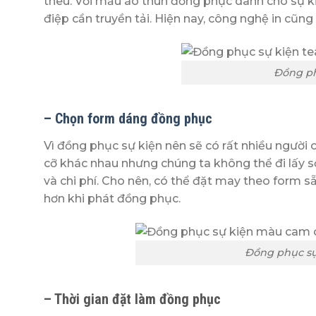
thêu. Với mẫu áo thun đồng phục dành cho sự ki
điệp cần truyền tải. Hiện nay, công nghệ in cũn
Đồng ph
– Chọn form dáng đồng phục
Vì đồng phục sự kiện nên sẽ có rất nhiều người 
cỡ khác nhau nhưng chúng ta không thể đi lấy 
và chi phí. Cho nên, có thể đặt may theo form 
hơn khi phát đồng phục.
Đồng phục s
– Thời gian đặt làm đồng phục