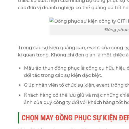
thiếu sự xuất hiện của những bộ đồng phục sự 
các đơn vị doanh nghiệp có thể quảng bá tốt hơ
Đồng phục 
Trong các sự kiện quảng cáo, event của công ty
kì quan trọng. Không chỉ đơn giản là một chiếc 
Mẫu áo thun đồng phục là công cụ hữu hiệu đ
đối tác trong các sự kiện đặc biệt.
Giúp nhân viên tổ chức sự kiện, event trông 
Khách hàng có thể lưu giữ và mặc những chiếc
ảnh của quý công ty đối với khách hàng tốt hơ
CHỌN MAY ĐỒNG PHỤC SỰ KIỆN ĐẸP,