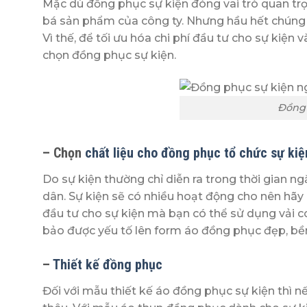
Mặc dù đồng phục sự kiện đóng vai trò quan trọ
bá sản phẩm của công ty. Nhưng hầu hết chúng t
Vì thế, để tối ưu hóa chi phí đầu tư cho sự kiện
chọn đồng phục sự kiện.
Đồng 
– Chọn
chất liệu cho đồng phục tổ chức sự kiệ
Do sự kiện thường chỉ diễn ra trong thời gian n
dân. Sự kiện sẽ có nhiều hoạt động cho nên hãy 
đầu tư cho sự kiện mà bạn có thể sử dụng vải c
bảo được yếu tố lên form áo đồng phục đẹp, bề
–
Thiết kế đồng phục
Đối với mẫu thiết kế áo đồng phục sự kiện thì nế