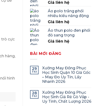
 cụ để
Giá liên hệ
Áo polo trắng phối
nhiều kiểu năng động
Giá liên hệ
Áo thun polo đen phối
đỏ sang trọng
 trò cực
Giá liên hệ
BÀI MỚI ĐĂNG
ch hàng,
Xưởng May Đồng Phục
29
Th1
Học Sinh Quận 10 Giá Gốc
– May Đo Uy Tín, Lấy
nối hình
Nhanh 2026
Xưởng May Đồng Phục
28
Th1
Học Sinh Giá Rẻ Gò Vấp -
Uy Tính, Chất Lượng 2026