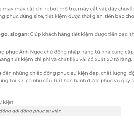
g may máy cắt chỉ, robot mổ trụ, máy cắt vải, dây chuyề
g phục đúng size, tiết kiệm được thời gian, tiền bạc ch
ogo, slogan:
Giúp khách hàng tiết kiệm được tiền bạc, th
g phục Ánh Ngọc chủ động nhập hàng từ nhà cung cấp
g tiết kiệm chi phí và chất liệu vải có xuất xứ rõ ràng.
 đến những chiếc đồng phục sự kiện đẹp, chất lượng, đ
úng tôi khi có nhu cầu. Rất hân hạnh được phục vụ quý
 đóng gói đồng phục sự kiện