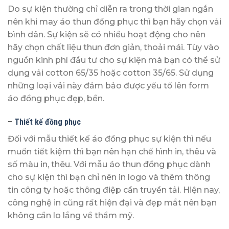
Do sự kiện thường chỉ diễn ra trong thời gian ngắn
nên khi may áo thun đồng phục thì bạn hãy chọn vải
bình dân. Sự kiện sẽ có nhiều hoạt động cho nên
hãy chọn chất liệu thun đơn giản, thoải mái. Tùy vào
nguồn kinh phí đầu tư cho sự kiện mà bạn có thể sử
dụng vải cotton 65/35 hoặc cotton 35/65. Sử dụng
những loại vải này đảm bảo được yếu tố lên form
áo đồng phục đẹp, bền.
–
Thiết kế đồng phục
Đối với mẫu thiết kế áo đồng phục sự kiện thì nếu
muốn tiết kiệm thì bạn nên hạn chế hình in, thêu và
số màu in, thêu. Với mẫu áo thun đồng phục dành
cho sự kiện thì bạn chỉ nên in logo và thêm thông
tin công ty hoặc thông điệp cần truyền tải. Hiện nay,
công nghệ in cũng rất hiện đại và đẹp mắt nên bạn
không cần lo lắng về thẩm mỹ.