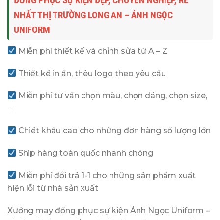
ĐỒNG PHỤC SỰ KIỆN ĐẸP, CHUYÊN NGHIỆP, RẺ
NHẤT THỊ TRƯỜNG LONG AN – ÁNH NGỌC
UNIFORM
Miễn phí thiết kế và chỉnh sửa từ A – Z
Thiết kế in ấn, thêu logo theo yêu cầu
Miễn phí tư vấn chọn màu, chọn dáng, chọn size,
…
Chiết khấu cao cho những đơn hàng số lượng lớn
Ship hàng toàn quốc nhanh chóng
Miễn phí đổi trả 1-1 cho những sản phẩm xuất
hiện lỗi từ nhà sản xuất
Xưởng may đồng phục sự kiện Ánh Ngọc Uniform –