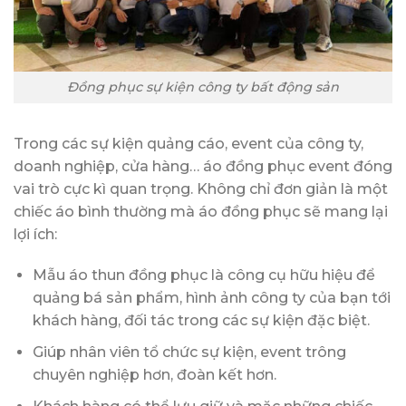
Đồng phục sự kiện công ty bất động sản
Trong các sự kiện quảng cáo, event của công ty,
doanh nghiệp, cửa hàng… áo đồng phục event đóng
vai trò cực kì quan trọng. Không chỉ đơn giản là một
chiếc áo bình thường mà áo đồng phục sẽ mang lại
lợi ích:
Mẫu áo thun đồng phục là công cụ hữu hiệu để
quảng bá sản phẩm, hình ảnh công ty của bạn tới
khách hàng, đối tác trong các sự kiện đặc biệt.
Giúp nhân viên tổ chức sự kiện, event trông
chuyên nghiệp hơn, đoàn kết hơn.