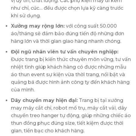
vị uy tín, chất lượng. Các phụ kiện may đi kèm
như chỉ, cúc… đều được chọn lựa kỹ càng trước
khi sử dụng.
Xưởng may rộng lớn:
với công suất 50.000
áo/tháng sẽ đảm bảo đúng tiến độ những đơn
hàng lớn và thời gian giao hàng nhanh chóng.
Đội ngũ nhân viên tư vấn chuyên nghiệp:
Được trang bị kiến thức chuyên môn vững, tư vấn
nhiệt tình giúp khách hàng có được những mẫu
áo thun event sự kiện vừa thời trang, nổi bật và
quảng bá được hình ảnh công ty đến khách hàng
của mình.
Dây chuyền may hiện đại:
Trang bị tại xưởng
may máy cắt chỉ, robot mổ trụ, máy cắt vải, dây
chuyền treo hanger tự động, giúp những chiếc áo
thun đồng phục đúng size, tiết kiệm được thời
gian, tiền bạc cho khách hàng.