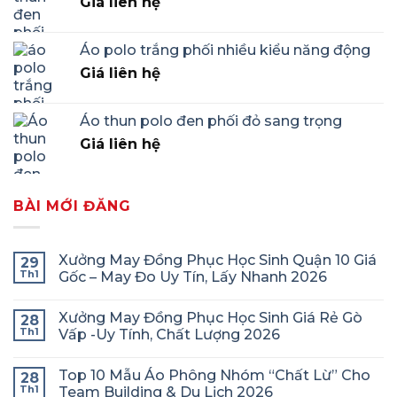
Giá liên hệ
Áo polo trắng phối nhiều kiểu năng động
Giá liên hệ
Áo thun polo đen phối đỏ sang trọng
Giá liên hệ
BÀI MỚI ĐĂNG
Xưởng May Đồng Phục Học Sinh Quận 10 Giá
29
Th1
Gốc – May Đo Uy Tín, Lấy Nhanh 2026
Xưởng May Đồng Phục Học Sinh Giá Rẻ Gò
28
Th1
Vấp -Uy Tính, Chất Lượng 2026
Top 10 Mẫu Áo Phông Nhóm “Chất Lừ” Cho
28
Th1
Team Building & Du Lịch 2026