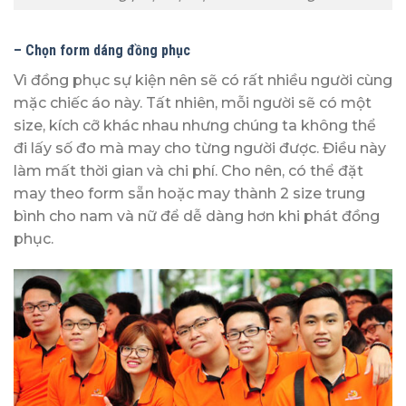
– Chọn form dáng đồng phục
Vì đồng phục sự kiện nên sẽ có rất nhiều người cùng
mặc chiếc áo này. Tất nhiên, mỗi người sẽ có một
size, kích cỡ khác nhau nhưng chúng ta không thể
đi lấy số đo mà may cho từng người được. Điều này
làm mất thời gian và chi phí. Cho nên, có thể đặt
may theo form sẵn hoặc may thành 2 size trung
bình cho nam và nữ để dễ dàng hơn khi phát đồng
phục.