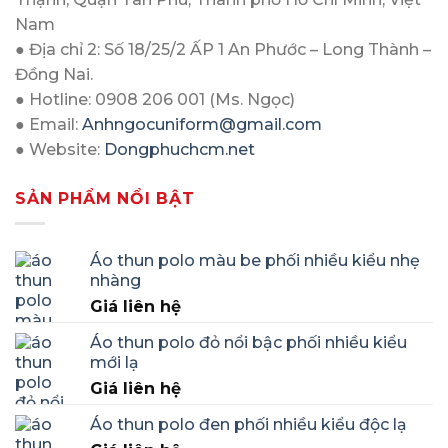
Nam
● Địa chỉ 2: Số 18/25/2 ẤP 1 An Phước – Long Thành –
Đồng Nai.
● Hotline: 0908 206 001 (Ms. Ngọc)
● Email:
Anhngocuniform@gmail.com
● Website:
Dongphuchcm.net
SẢN PHẨM NỔI BẬT
Áo thun polo màu be phối nhiều kiểu nhẹ
nhàng
Giá liên hệ
Áo thun polo đỏ nổi bậc phối nhiều kiểu
mới lạ
Giá liên hệ
Áo thun polo đen phối nhiều kiểu độc lạ