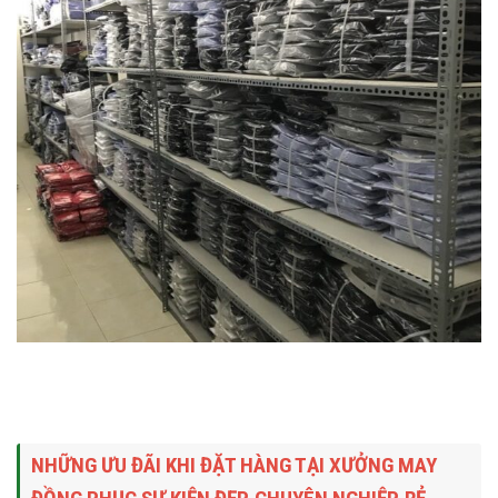
NHỮNG ƯU ĐÃI KHI ĐẶT HÀNG TẠI XƯỞNG MAY