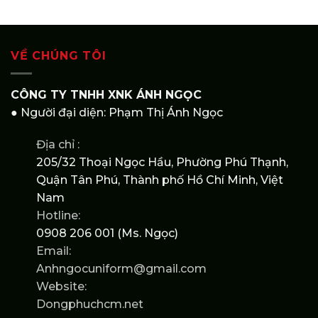
VỀ CHÚNG TÔI
CÔNG TY TNHH XNK ÁNH NGỌC
● Người đại diện: Phạm Thị Ánh Ngọc
Địa chỉ :
205/32 Thoại Ngọc Hầu, Phường Phú Thạnh,
Quận Tân Phú, Thành phố Hồ Chí Minh, Việt
Nam
Hotline:
0908 206 001 (Ms. Ngọc)
Email:
Anhngocuniform@gmail.com
Website:
Dongphuchcm.net