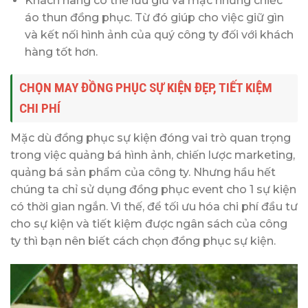
Khách hàng có thể lưu giữ và mặc những chiếc
áo thun đồng phục. Từ đó giúp cho việc giữ gìn
và kết nối hình ảnh của quý công ty đối với khách
hàng tốt hơn.
CHỌN MAY ĐỒNG PHỤC SỰ KIỆN ĐẸP, TIẾT KIỆM
CHI PHÍ
Mặc dù đồng phục sự kiện đóng vai trò quan trọng
trong việc quảng bá hình ảnh, chiến lược marketing,
quảng bá sản phẩm của công ty. Nhưng hầu hết
chúng ta chỉ sử dụng đồng phục event cho 1 sự kiện
có thời gian ngắn. Vì thế, để tối ưu hóa chi phí đầu tư
cho sự kiện và tiết kiệm được ngân sách của công
ty thì bạn nên biết cách chọn đồng phục sự kiện.