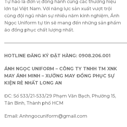
Tự hào là đơn vị đồng hành cùng các thương hiệu
lớn tại Việt Nam. Với năng lực sản xuất vượt trội
cũng đội ngũ nhân sự nhiều năm kinh nghiệm, Ánh
Ngọc Uniform tự tin sẽ mang đến những sản phẩm
áo đồng phục chất lượng nhất.
———————————————————————————
HOTLINE ĐĂNG KÝ ĐẶT HÀNG: 0908.206.001
ÁNH NGỌC UNIFORM – CÔNG TY TNHH TM XNK
MAY ÁNH MINH​ – XƯỞNG MAY ĐỒNG PHỤC SỰ
KIỆN RẺ NHẤT LONG AN
ĐC: Số 533/21-533/29 Phạm Văn Bạch, Phường 15,
Tân Bình, Thành phố HCM
Email: Anhngocuniform@gmail.com