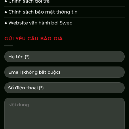
● Chính sách đổi trả
● Chính sách bảo mật thông tin
● Website vận hành bởi Sweb
GỬI YÊU CẦU BÁO GIÁ