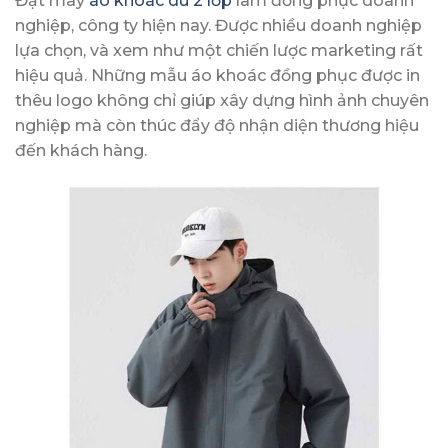
Đặt may
áo khoác dù 2 lớp
làm đồng phục doanh
nghiệp, công ty hiện nay. Được nhiều doanh nghiệp
lựa chọn, và xem như một chiến lược marketing rất
hiệu quả. Những mẫu áo khoác đồng phục được in
thêu logo không chỉ giúp xây dựng hình ảnh chuyên
nghiệp mà còn thúc đẩy độ nhận diện thương hiệu
đến khách hàng.