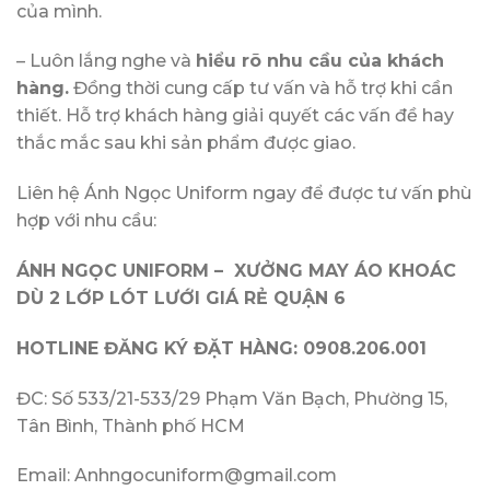
của mình.
– Luôn lắng nghe và
hiểu rõ nhu cầu của khách
hàng.
Đồng thời cung cấp tư vấn và hỗ trợ khi cần
thiết. Hỗ trợ khách hàng giải quyết các vấn đề hay
thắc mắc sau khi sản phẩm được giao.
Liên hệ Ánh Ngọc Uniform ngay để được tư vấn phù
hợp với nhu cầu:
ÁNH NGỌC UNIFORM – XƯỞNG MAY ÁO KHOÁC
DÙ 2 LỚP LÓT LƯỚI GIÁ RẺ QUẬN 6
HOTLINE ĐĂNG KÝ ĐẶT HÀNG: 0908.206.001
ĐC: Số 533/21-533/29 Phạm Văn Bạch, Phường 15,
Tân Bình, Thành phố HCM
Email: Anhngocuniform@gmail.com