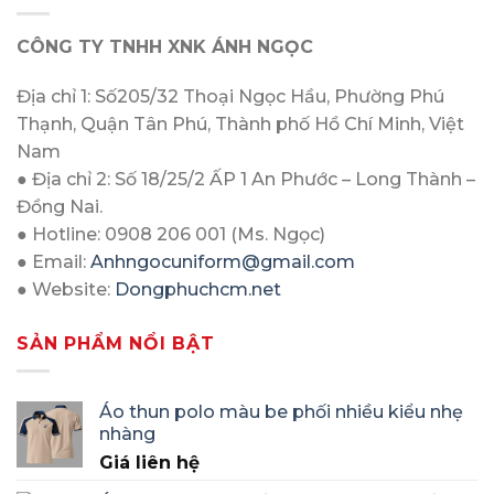
CÔNG TY TNHH XNK ÁNH NGỌC
Địa chỉ 1: Số205/32 Thoại Ngọc Hầu, Phường Phú
Thạnh, Quận Tân Phú, Thành phố Hồ Chí Minh, Việt
Nam
● Địa chỉ 2: Số 18/25/2 ẤP 1 An Phước – Long Thành –
Đồng Nai.
● Hotline: 0908 206 001 (Ms. Ngọc)
● Email:
Anhngocuniform@gmail.com
● Website:
Dongphuchcm.net
SẢN PHẨM NỔI BẬT
Áo thun polo màu be phối nhiều kiểu nhẹ
nhàng
Giá liên hệ