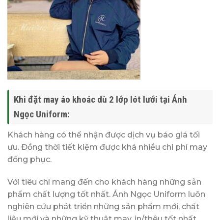
Khi đặt may áo khoác dù 2 lớp lót lưới tại Ánh
Ngọc Uniform:
Khách hàng có thể nhận được dịch vụ báo giá tối
ưu. Đồng thời tiết kiệm được khá nhiều chi phí may
đồng phục.
Với tiêu chí mang đến cho khách hàng những sản
phẩm chất lượng tốt nhất. Ánh Ngọc Uniform luôn
nghiên cứu phát triển những sản phẩm mới, chất
liệu mới và những kỹ thuật may, in/thêu tốt nhất.