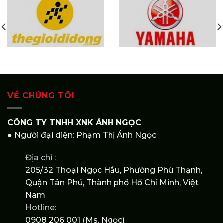
VỀ CHÚNG TÔI
CÔNG TY TNHH XNK ÁNH NGỌC
● Người đại diện: Phạm Thị Ánh Ngọc
Địa chỉ :
205/32 Thoại Ngọc Hầu, Phường Phú Thạnh,
Quận Tân Phú, Thành phố Hồ Chí Minh, Việt
Nam
Hotline:
0908 206 001 (Ms. Ngọc)