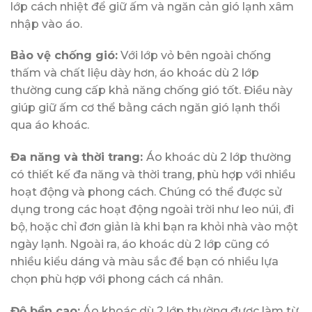
lớp cách nhiệt để giữ ấm và ngăn cản gió lạnh xâm
nhập vào áo.
Bảo vệ chống gió:
Với lớp vỏ bên ngoài chống
thấm và chất liệu dày hơn, áo khoác dù 2 lớp
thường cung cấp khả năng chống gió tốt. Điều này
giúp giữ ấm cơ thể bằng cách ngăn gió lạnh thổi
qua áo khoác.
Đa năng và thời trang:
Áo khoác dù 2 lớp thường
có thiết kế đa năng và thời trang, phù hợp với nhiều
hoạt động và phong cách. Chúng có thể được sử
dụng trong các hoạt động ngoài trời như leo núi, đi
bộ, hoặc chỉ đơn giản là khi bạn ra khỏi nhà vào một
ngày lạnh. Ngoài ra, áo khoác dù 2 lớp cũng có
nhiều kiểu dáng và màu sắc để bạn có nhiều lựa
chọn phù hợp với phong cách cá nhân.
Độ bền cao:
Áo khoác dù 2 lớp thường được làm từ