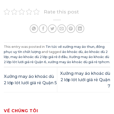
Rate this post
This entry was posted in
Tin tức về xưởng may áo thun, đồng
phục uy tín chất lượng
and tagged
áo khoác dù
,
áo khoác dù 2
lớp
,
may áo khoác dù 2 lớp giá rẻ ở đâu
,
Xưởng may áo khoác dù
2 lớp lót lưới giá rẻ Quận 6
,
xưởng may áo khoác dù giá rẻ tphcm
.
Xưởng may áo khoác dù
Xưởng may áo khoác dù
2 lớp lót lưới giá rẻ Quận
2 lớp lót lưới giá rẻ Quận 5
7
VỀ CHÚNG TÔI