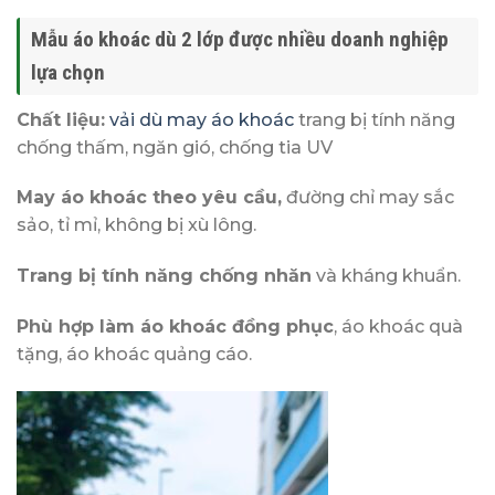
Mẫu áo khoác dù 2 lớp được nhiều doanh nghiệp
lựa chọn
Chất liệu:
vải dù may áo khoác
trang bị tính năng
chống thấm, ngăn gió, chống tia UV
May áo khoác theo yêu cầu,
đường chỉ may sắc
sảo, tỉ mỉ, không bị xù lông.
Trang bị tính năng chống nhăn
và kháng khuẩn.
Phù hợp làm áo khoác đồng phục
, áo khoác quà
tặng, áo khoác quảng cáo.