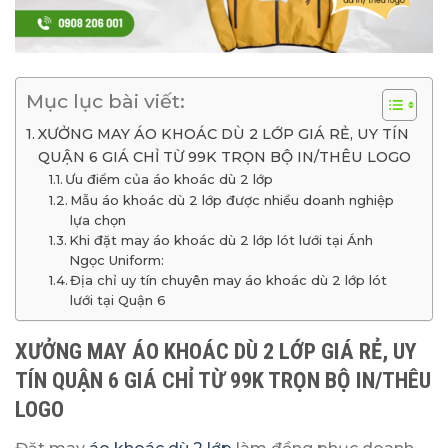
Mục lục bài viết:
XƯỞNG MAY ÁO KHOÁC DÙ 2 LỚP GIÁ RẺ, UY TÍN
QUẬN 6 GIÁ CHỈ TỪ 99K TRỌN BỘ IN/THÊU LOGO
Ưu điểm của áo khoác dù 2 lớp
Mẫu áo khoác dù 2 lớp được nhiều doanh nghiệp
lựa chọn
Khi đặt may áo khoác dù 2 lớp lót lưới tại Ánh
Ngọc Uniform:
Địa chỉ uy tín chuyên may áo khoác dù 2 lớp lót
lưới tại Quận 6
XƯỞNG MAY ÁO KHOÁC DÙ 2 LỚP GIÁ RẺ, UY
TÍN QUẬN 6 GIÁ CHỈ TỪ 99K TRỌN BỘ IN/THÊU
LOGO