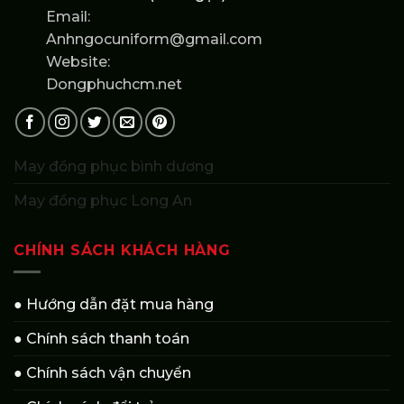
Email:
Anhngocuniform@gmail.com
Website:
Dongphuchcm.net
May đồng phục bình dương
May đồng phục Long An
CHÍNH SÁCH KHÁCH HÀNG
● Hướng dẫn đặt mua hàng
● Chính sách thanh toán
● Chính sách vận chuyển