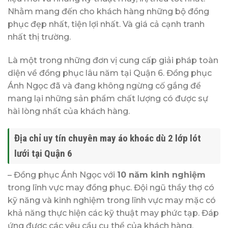
Nhằm mang đến cho khách hàng những bộ đồng
phục đẹp nhất, tiện lợi nhất. Và giá cả cạnh tranh
nhất thị trường.
Là một trong những đơn vị cung cấp giải pháp toàn
diện về đồng phục lâu năm tại Quận 6. Đồng phục
Ánh Ngọc đã và đang không ngừng cố gắng để
mang lại những sản phẩm chất lượng có được sự
hài lòng nhất của khách hàng.
Địa chỉ uy tín chuyên may áo khoác dù 2 lớp lót
lưới tại Quận 6
– Đồng phục Ánh Ngọc với
10 năm kinh nghiệm
trong lĩnh vực may đồng phục. Đội ngũ thầy thợ có
kỹ năng và kinh nghiệm trong lĩnh vực may mặc có
khả năng thực hiện các kỹ thuật may phức tạp. Đáp
ứng được các yêu cầu cụ thể của khách hàng.