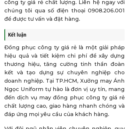
công ty giá rẻ chất lượng. Liên hệ ngay với
chúng tôi qua số điện thoại 0908.206.001
để được tư vấn và đặt hàng.
Kết luận
Đồng phục công ty giá rẻ là một giải pháp
hiệu quả và tiết kiệm chi phí để xây dựng
thương hiệu, tăng cường tinh thần đoàn
kết và tạo dựng sự chuyên nghiệp cho
doanh nghiệp. Tại TP.HCM, Xưởng may Ánh
Ngọc Uniform tự hào là đơn vị uy tín, mang
đến dịch vụ may đồng phục công ty giá rẻ
chất lượng cao, giao hàng nhanh chóng và
đáp ứng mọi yêu cầu của khách hàng.
Với đội ngũ nhân viên chuyên nghiệp, quy