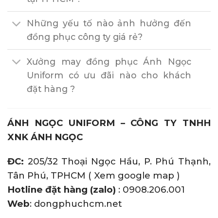
Những yếu tố nào ảnh hưởng đến
đồng phục công ty giá rẻ?
Xưởng may đồng phục Ánh Ngọc
Uniform có ưu đãi nào cho khách
đặt hàng ?
ÁNH NGỌC UNIFORM – CÔNG TY TNHH
XNK ÁNH NGỌC
ĐC:
205/32 Thoại Ngọc Hầu, P. Phú Thạnh,
Tân Phú, TPHCM (
Xem google map
)
Hotline đặt hàng (zalo)
: 0908.206.001
Web
: dongphuchcm.net