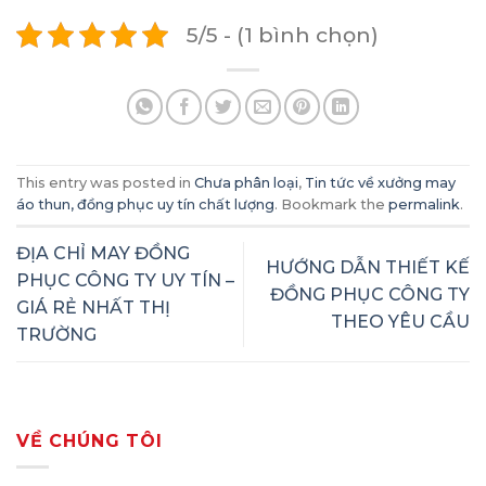
5/5 - (1 bình chọn)
This entry was posted in
Chưa phân loại
,
Tin tức về xưởng may
áo thun, đồng phục uy tín chất lượng
. Bookmark the
permalink
.
ĐỊA CHỈ MAY ĐỒNG
HƯỚNG DẪN THIẾT KẾ
PHỤC CÔNG TY UY TÍN –
ĐỒNG PHỤC CÔNG TY
GIÁ RẺ NHẤT THỊ
THEO YÊU CẦU
TRƯỜNG
VỀ CHÚNG TÔI