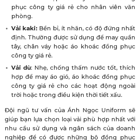
phục công ty giá rẻ cho nhân viên văn
phòng.
Vải kaki:
Bền bỉ, ít nhăn, có độ đứng nhất
định. Thường được sử dụng để may quần
tây, chân váy hoặc áo khoác đồng phục
công ty giá rẻ.
Vải dù
: Nhẹ, chống thấm nước tốt, thích
hợp để may áo gió, áo khoác đồng phục
công ty giá rẻ cho các hoạt động ngoài
trời hoặc trong điều kiện thời tiết xấu.
Đội ngũ tư vấn của Ánh Ngọc Uniform sẽ
giúp bạn lựa chọn loại vải phù hợp nhất với
nhu cầu sử dụng và ngân sách của doanh
nghiệp để có được những bộ đồng phục