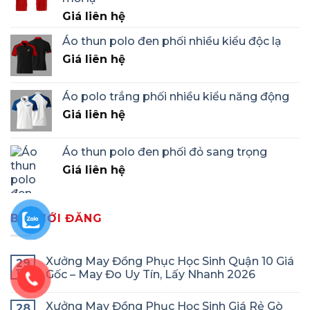
Giá liên hệ
Áo thun polo đen phối nhiều kiểu độc lạ
Giá liên hệ
Áo polo trắng phối nhiều kiểu năng động
Giá liên hệ
Áo thun polo đen phối đỏ sang trọng
Giá liên hệ
BÀI MỚI ĐĂNG
Xưởng May Đồng Phục Học Sinh Quận 10 Giá
29
Th1
Gốc – May Đo Uy Tín, Lấy Nhanh 2026
Xưởng May Đồng Phục Học Sinh Giá Rẻ Gò
28