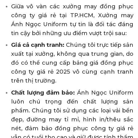
Giữa vô vàn các xưởng may đồng phục
công ty giá rẻ tại TP.HCM, Xưởng may
Ánh Ngọc Uniform tự tin là đối tác đáng
tin cậy bởi những ưu điểm vượt trội sau:
Giá cả cạnh tranh:
Chúng tôi trực tiếp sản
xuất tại xưởng, không qua trung gian, do
đó có thể cung cấp bảng giá đồng phục
công ty giá rẻ 2025 vô cùng cạnh tranh
trên thị trường.
Chất lượng đảm bảo:
Ánh Ngọc Uniform
luôn chú trọng đến chất lượng sản
phẩm. Chúng tôi sử dụng các loại vải bền
đẹp, đường may tỉ mỉ, hình in/thêu sắc
nét, đảm bảo đồng phục công ty giá rẻ
vẫn có tuổi thọ cao và giữ được tính thẩm