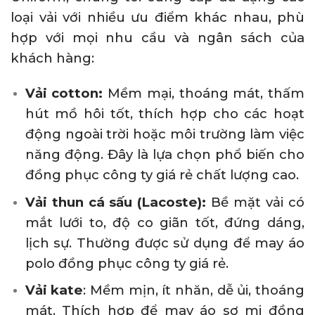
loại vải với nhiều ưu điểm khác nhau, phù
hợp với mọi nhu cầu và ngân sách của
khách hàng:
Vải cotton:
Mềm mại, thoáng mát, thấm
hút mồ hôi tốt, thích hợp cho các hoạt
động ngoài trời hoặc môi trường làm việc
năng động. Đây là lựa chọn phổ biến cho
đồng phục công ty giá rẻ chất lượng cao.
Vải thun cá sấu (Lacoste):
Bề mặt vải có
mắt lưới to, độ co giãn tốt, đứng dáng,
lịch sự. Thường được sử dụng để may áo
polo đồng phục công ty giá rẻ.
Vải kate
: Mềm mịn, ít nhăn, dễ ủi, thoáng
mát. Thích hợp để may áo sơ mi đồng