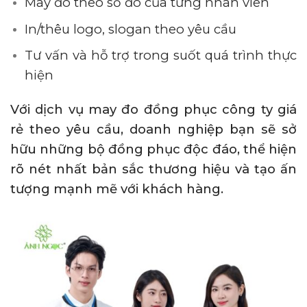
May đo theo số đo của từng nhân viên
In/thêu logo, slogan theo yêu cầu
Tư vấn và hỗ trợ trong suốt quá trình thực
hiện
Với dịch vụ may đo đồng phục công ty giá
rẻ theo yêu cầu, doanh nghiệp bạn sẽ sở
hữu những bộ đồng phục độc đáo, thể hiện
rõ nét nhất bản sắc thương hiệu và tạo ấn
tượng mạnh mẽ với khách hàng.