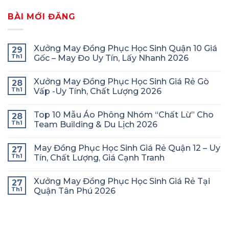
BÀI MỚI ĐĂNG
Xưởng May Đồng Phục Học Sinh Quận 10 Giá
29
Th1
Gốc – May Đo Uy Tín, Lấy Nhanh 2026
Xưởng May Đồng Phục Học Sinh Giá Rẻ Gò
28
Th1
Vấp -Uy Tính, Chất Lượng 2026
Top 10 Mẫu Áo Phông Nhóm “Chất Lừ” Cho
28
Th1
Team Building & Du Lịch 2026
May Đồng Phục Học Sinh Giá Rẻ Quận 12 – Uy
27
Th1
Tín, Chất Lượng, Giá Cạnh Tranh
Xưởng May Đồng Phục Học Sinh Giá Rẻ Tại
27
Th1
Quận Tân Phú 2026