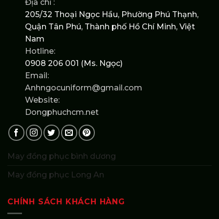
Địa chỉ :
205/32 Thoại Ngọc Hầu, Phường Phú Thạnh,
Quận Tân Phú, Thành phố Hồ Chí Minh, Việt
Nam
Hotline:
0908 206 001 (Ms. Ngọc)
Email:
Anhngocuniform@gmail.com
Website:
Dongphuchcm.net
May đồng phục bình dương
May đồng phục Long An
CHÍNH SÁCH KHÁCH HÀNG