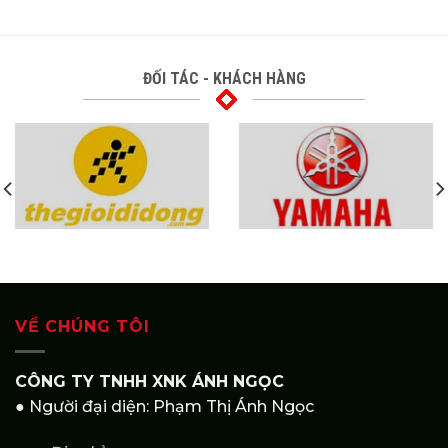
ĐỐI TÁC - KHÁCH HÀNG
VỀ CHÚNG TÔI
CÔNG TY TNHH XNK ÁNH NGỌC
● Người đại diện: Phạm Thị Ánh Ngọc