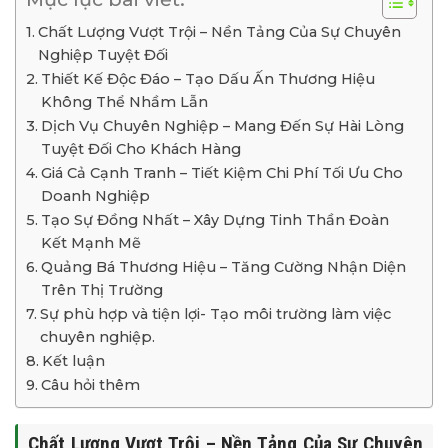
Chất Lượng Vượt Trội – Nền Tảng Của Sự Chuyên
Nghiệp Tuyệt Đối
Thiết Kế Độc Đáo – Tạo Dấu Ấn Thương Hiệu
Không Thể Nhầm Lẫn
Dịch Vụ Chuyên Nghiệp – Mang Đến Sự Hài Lòng
Tuyệt Đối Cho Khách Hàng
Giá Cả Cạnh Tranh – Tiết Kiệm Chi Phí Tối Ưu Cho
Doanh Nghiệp
Tạo Sự Đồng Nhất – Xây Dựng Tinh Thần Đoàn
Kết Mạnh Mẽ
Quảng Bá Thương Hiệu – Tăng Cường Nhận Diện
Trên Thị Trường
Sự phù hợp và tiện lợi- Tạo môi trường làm việc
chuyên nghiệp.
Kết luận
Câu hỏi thêm
Chất Lượng Vượt Trội – Nền Tảng Của Sự Chuyên