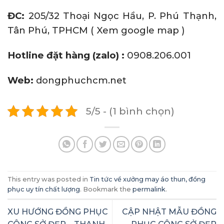
ĐC:
205/32 Thoại Ngọc Hầu, P. Phú Thạnh,
Tân Phú, TPHCM (
Xem google map
)
Hotline đặt hàng (zalo) :
0908.206.001
Web:
dongphuchcm.net
5/5 - (1 bình chọn)
This entry was posted in
Tin tức về xưởng may áo thun, đồng
phục uy tín chất lượng
. Bookmark the
permalink
.
XU HƯỚNG ĐỒNG PHỤC
CẬP NHẬT MẪU ĐỒNG