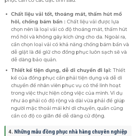
phục cần có các đặc tính sau:
Chất liệu vải tốt, thoáng mát, thấm hút mồ
hôi, chống bám bẩn :
Chất liệu vải được lựa
chọn nên là loại vải có độ thoáng mát, thấm hút
mồ hôi và không gây kích ứng cho da. Ngoài ra,
cần chọn loại vải có khả năng chống bám bẩn và
dễ giặt là để giữ cho đồng phục luôn sạch sẽ và
dễ dàng bảo quản.
Thiết kế tiện dụng, dễ di chuyển đi lại:
Thiết
kế của đồng phục cần phải tiện dụng và dễ di
chuyển để nhân viên phục vụ có thể linh hoạt
trong việc thực hiện công việc của mình. Ví dụ
như áo phải có độ rộng và dài vừa phải để giúp
người mặc thoải mái khi di chuyển, quần cũng
cần có độ co giãn để dễ dàng cử động.
4.
Những mẫu đồng phục nhà hàng chuyên nghiệp