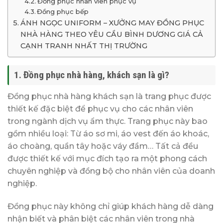
Đồng phục nhân viên phục vụ
Đồng phục bếp
ÁNH NGỌC UNIFORM – XƯỞNG MAY ĐỒNG PHỤC
NHÀ HÀNG THEO YÊU CẦU BÌNH DƯƠNG GIÁ CẢ
CẠNH TRANH NHẤT THỊ TRƯỜNG
1. Đồng phục nhà hàng, khách sạn là gì?
Đồng phục nhà hàng khách sạn là trang phục được
thiết kế đặc biệt để phục vụ cho các nhân viên
trong ngành dịch vụ ẩm thực. Trang phục này bao
gồm nhiều loại: Từ áo sơ mi, áo vest đến áo khoác,
áo choàng, quần tây hoặc váy đầm… Tất cả đều
được thiết kế với mục đích tạo ra một phong cách
chuyên nghiệp và đồng bộ cho nhân viên của doanh
nghiệp.
Đồng phục này không chỉ giúp khách hàng dễ dàng
nhận biết và phân biệt các nhân viên trong nhà