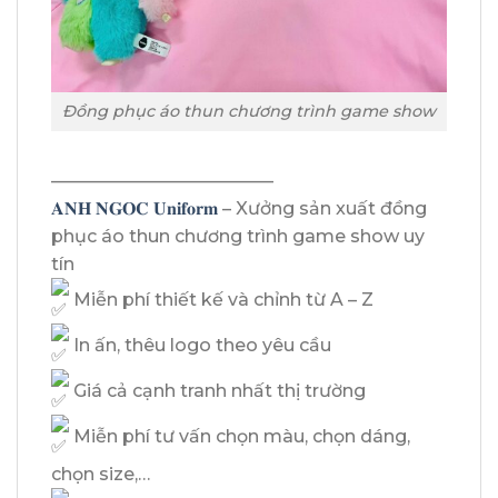
Đồng phục áo thun chương trình game show
————————————–
𝐀𝐍𝐇 𝐍𝐆𝐎𝐂 𝐔𝐧𝐢𝐟𝐨𝐫𝐦
– Xưởng sản xuất đồng
phục áo thun chương trình game show uy
tín
Miễn phí thiết kế và chỉnh từ A – Z
In ấn, thêu logo theo yêu cầu
Giá cả cạnh tranh nhất thị trường
Miễn phí tư vấn chọn màu, chọn dáng,
chọn size,…