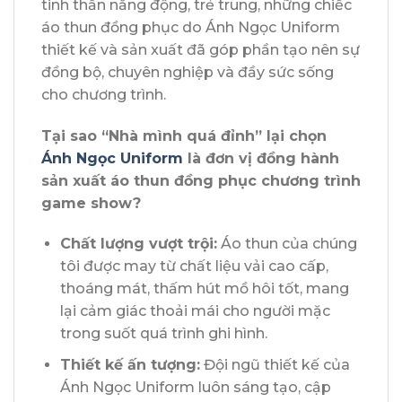
tinh thần năng động, trẻ trung, những chiếc
áo thun đồng phục do Ánh Ngọc Uniform
thiết kế và sản xuất đã góp phần tạo nên sự
đồng bộ, chuyên nghiệp và đầy sức sống
cho chương trình.
Tại sao “Nhà mình quá đỉnh” lại chọn
Ánh Ngọc Uniform
là đơn vị đồng hành
sản xuất áo thun đồng phục chương trình
game show?
Chất lượng vượt trội:
Áo thun của chúng
tôi được may từ chất liệu vải cao cấp,
thoáng mát, thấm hút mồ hôi tốt, mang
lại cảm giác thoải mái cho người mặc
trong suốt quá trình ghi hình.
Thiết kế ấn tượng:
Đội ngũ thiết kế của
Ánh Ngọc Uniform luôn sáng tạo, cập