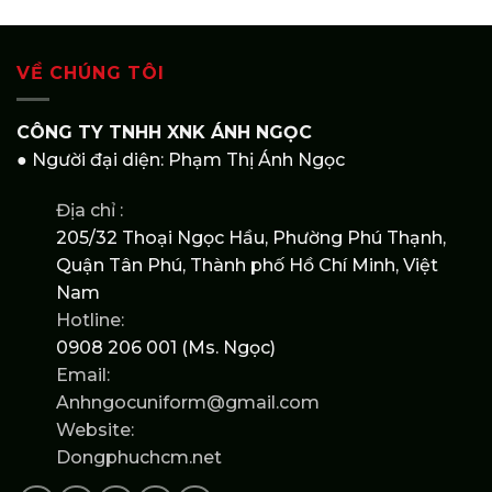
VỀ CHÚNG TÔI
CÔNG TY TNHH XNK ÁNH NGỌC
● Người đại diện: Phạm Thị Ánh Ngọc
Địa chỉ :
205/32 Thoại Ngọc Hầu, Phường Phú Thạnh,
Quận Tân Phú, Thành phố Hồ Chí Minh, Việt
Nam
Hotline:
0908 206 001 (Ms. Ngọc)
Email:
Anhngocuniform@gmail.com
Website:
Dongphuchcm.net