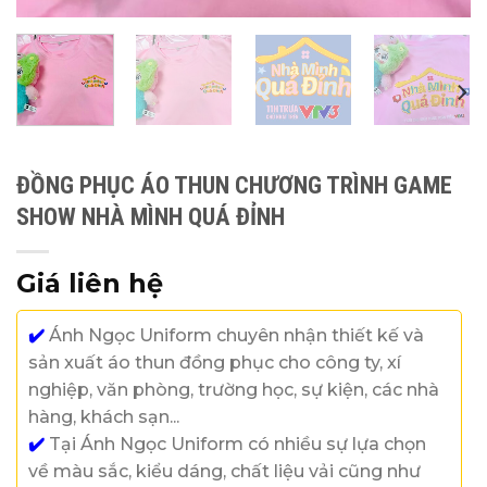
ĐỒNG PHỤC ÁO THUN CHƯƠNG TRÌNH GAME
SHOW NHÀ MÌNH QUÁ ĐỈNH
Giá liên hệ
✔️
Ánh Ngọc Uniform chuyên nhận thiết kế và
sản xuất áo thun đồng phục cho công ty, xí
nghiệp, văn phòng, trường học, sự kiện, các nhà
hàng, khách sạn...
✔️
Tại Ánh Ngọc Uniform có nhiều sự lựa chọn
về màu sắc, kiểu dáng, chất liệu vải cũng như