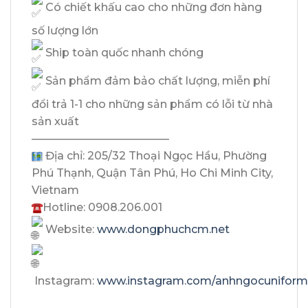
Có chiết khấu cao cho những đơn hàng
số lượng lớn
Ship toàn quốc nhanh chóng
Sản phẩm đảm bảo chất lượng, miễn phí
đổi trả 1-1 cho những sản phẩm có lỗi từ nhà
sản xuất
————————————–
Địa chỉ: 205/32 Thoại Ngọc Hầu, Phường
Phú Thạnh, Quận Tân Phú, Ho Chi Minh City,
Vietnam
Hotline: 0908.206.001
Website:
www.dongphuchcm.net
Instagram:
www.instagram.com/anhngocuniform