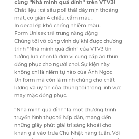
cùng “Nhà mình quá đỉnh” trên VTV3!
Chất liệu : cá sấu poli thái dày mịn thoáng
mát, co giãn 4 chiều, cầm màu..
In decal ép khô chống nhiễm màu..
Form Unisex trẻ trung năng động
Chúng tôi vô cùng vinh dự khi được chương
trình “Nhà mình quá đỉnh” của VTV3 tin
tưởng lựa chọn là đơn vị cung cấp áo thun
đồng phục cho người chơi. Sự kiện này
không chỉ là niềm tự hào của Ánh Ngọc
Uniform mà còn là minh chứng cho chất
lượng và uy tín của chúng tôi trong lĩnh vực
may mặc đồng phục.
“Nhà mình quá đỉnh” là một chương trình
truyền hình thực tế hấp dẫn, mang đến
những giây phút giải trí sảng khoái cho
khán giả vào trưa Chủ Nhật hàng tuần. Với