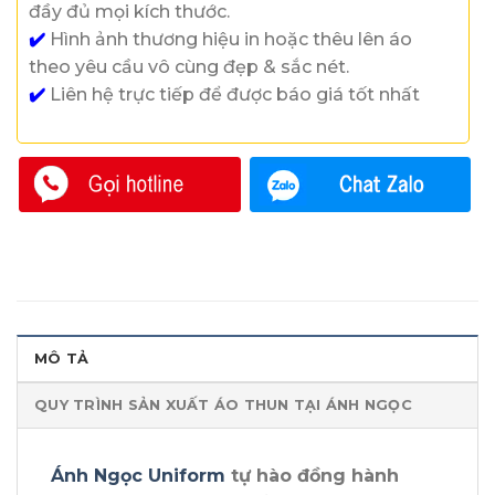
đầy đủ mọi kích thước.
✔️
Hình ảnh thương hiệu in hoặc thêu lên áo
theo yêu cầu vô cùng đẹp & sắc nét.
✔️
Liên hệ trực tiếp để được báo giá tốt nhất
MÔ TẢ
QUY TRÌNH SẢN XUẤT ÁO THUN TẠI ÁNH NGỌC
Ánh Ngọc Uniform
tự hào đồng hành