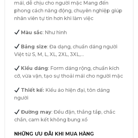
mái, dễ chịu cho người mặc Mang đến
phong cách năng động, chuyên nghiệp giúp
nhân viên tự tin hơn khi làm việc
Màu sắc
: Như hình
Bảng size
: Đa dạng, chuẩn dáng người
Việt từ S, M, L, XL, 2XL, 3XL,…
Kiểu dáng
: Form dáng rộng, chuẩn kích
cỡ, vừa vặn, tạo sự thoải mái cho người mặc
Thiết kế:
Kiểu áo hiện đại, tôn dáng
người
Đường may
: Đều đặn, thẳng tắp, chắc
chắn, cam kết không bung xổ
NHỮNG ƯU ĐÃI KHI MUA HÀNG