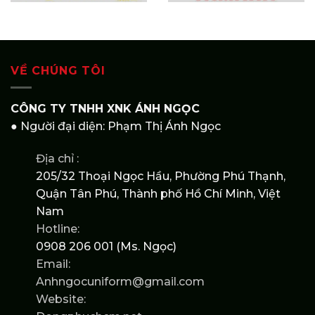
VỀ CHÚNG TÔI
CÔNG TY TNHH XNK ÁNH NGỌC
● Người đại diện: Phạm Thị Ánh Ngọc
Địa chỉ :
205/32 Thoại Ngọc Hầu, Phường Phú Thạnh,
Quận Tân Phú, Thành phố Hồ Chí Minh, Việt
Nam
Hotline:
0908 206 001 (Ms. Ngọc)
Email:
Anhngocuniform@gmail.com
Website: