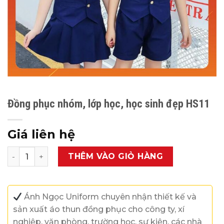
Đồng phục nhóm, lớp học, học sinh đẹp HS11
Giá liên hệ
Đồng phục nhóm, lớp học, học sinh đẹp HS11 số lượng
THÊM VÀO GIỎ HÀNG
Ánh Ngọc Uniform chuyên nhận thiết kế và
sản xuất áo thun đồng phục cho công ty, xí
nghiệp, văn phòng, trường học, sự kiện, các nhà