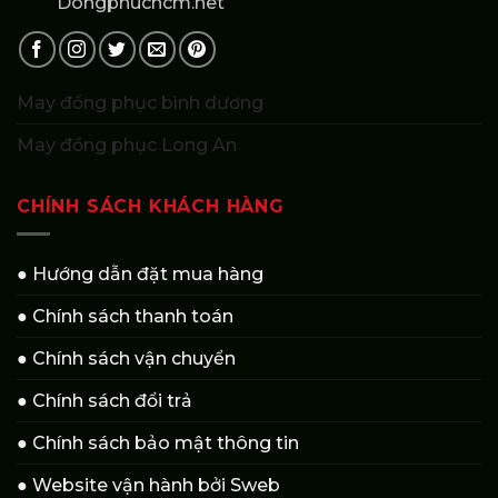
Dongphuchcm.net
May đồng phục bình dương
May đồng phục Long An
CHÍNH SÁCH KHÁCH HÀNG
● Hướng dẫn đặt mua hàng
● Chính sách thanh toán
● Chính sách vận chuyển
● Chính sách đổi trả
● Chính sách bảo mật thông tin
● Website vận hành bởi Sweb