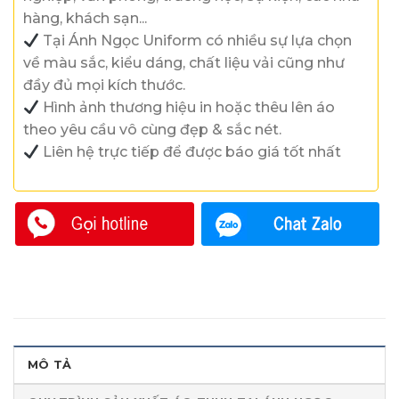
hàng, khách sạn...
Tại Ánh Ngọc Uniform có nhiều sự lựa chọn
về màu sắc, kiểu dáng, chất liệu vải cũng như
đầy đủ mọi kích thước.
Hình ảnh thương hiệu in hoặc thêu lên áo
theo yêu cầu vô cùng đẹp & sắc nét.
Liên hệ trực tiếp để được báo giá tốt nhất
MÔ TẢ