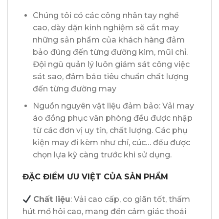
Chúng tôi có các công nhân tay nghề
cao, dày dặn kinh nghiệm sẽ cắt may
những sản phẩm của khách hàng đảm
bảo đúng đến từng đường kim, mũi chỉ.
Đội ngũ quản lý luôn giám sát công việc
sát sao, đảm bảo tiêu chuẩn chất lượng
đến từng đường may
Nguồn nguyên vật liệu đảm bảo: Vải may
áo đồng phục văn phòng đều được nhập
từ các đơn vị uy tín, chất lượng. Các phụ
kiện may đi kèm như chỉ, cúc… đều được
chọn lựa kỹ càng trước khi sử dụng.
ĐẶC ĐIỂM ƯU VIỆT CỦA SẢN PHẨM
Chất liệu
: Vải cao cấp, co giãn tốt, thấm
hút mồ hôi cao, mang đến cảm giác thoải