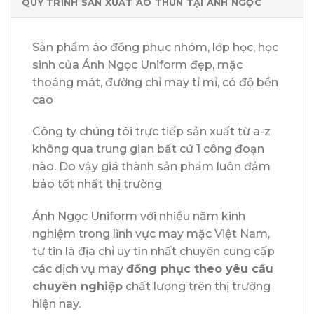
QUY TRÌNH SẢN XUẤT ÁO THUN TẠI ÁNH NGỌC
Sản phẩm áo đồng phục nhóm, lớp học, học
sinh của Ánh Ngọc Uniform đẹp, mặc
thoáng mát, đường chỉ may tỉ mỉ, có độ bền
cao
Công ty chúng tôi trực tiếp sản xuất từ a-z
không qua trung gian bất cứ 1 công đoạn
nào. Do vậy giá thành sản phẩm luôn đảm
bảo tốt nhất thị trường
Ánh Ngọc Uniform với nhiều năm kinh
nghiệm trong lĩnh vực may mặc Việt Nam,
tự tin là địa chỉ uy tín nhất chuyên cung cấp
các dịch vụ may
đồng phục theo yêu cầu
chuyên nghiệp
chất lượng trên thị trường
hiện nay.