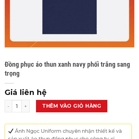
Đồng phục áo thun xanh navy phối trắng sang
trọng
Giá liên hệ
Đồng phục áo thun xanh navy phối trắng sang trọng số 
THÊM VÀO GIỎ HÀNG
Ánh Ngọc Uniform chuyên nhận thiết kế và
sản xuất áo thun đồng phục cho công ty, xí