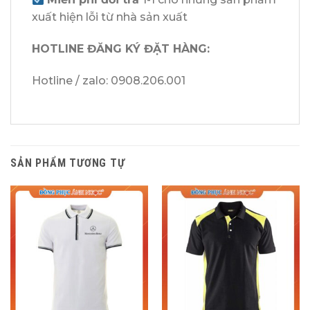
xuất hiện lỗi từ nhà sản xuất
HOTLINE ĐĂNG KÝ ĐẶT HÀNG:
Hotline / zalo: 0908.206.001
SẢN PHẨM TƯƠNG TỰ