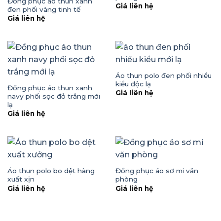
Đồng phục áo thun xanh
Giá liên hệ
đen phối vàng tinh tế
Giá liên hệ
Áo thun polo đen phối nhiều
kiểu độc lạ
Đồng phục áo thun xanh
Giá liên hệ
navy phối sọc đỏ trắng mới
lạ
Giá liên hệ
Áo thun polo bo dệt hàng
Đồng phục áo sơ mi văn
xuất xịn
phòng
Giá liên hệ
Giá liên hệ