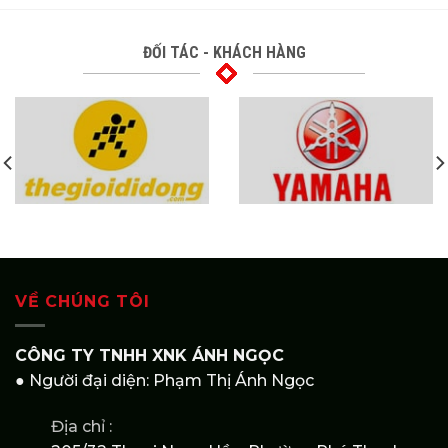
ĐỐI TÁC - KHÁCH HÀNG
VỀ CHÚNG TÔI
CÔNG TY TNHH XNK ÁNH NGỌC
● Người đại diện: Phạm Thị Ánh Ngọc
Địa chỉ :