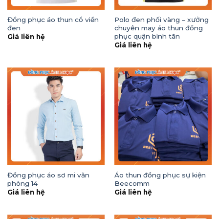
Đồng phục áo thun cổ viền
Polo đen phối vàng – xưởng
đen
chuyên may áo thun đồng
phục quận bình tân
Giá liên hệ
Giá liên hệ
Đồng phục áo sơ mi văn
Áo thun đồng phục sự kiện
phòng 14
Beecomm
Giá liên hệ
Giá liên hệ