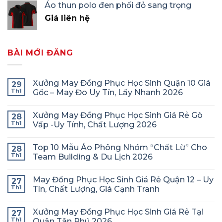
Áo thun polo đen phối đỏ sang trọng
Giá liên hệ
BÀI MỚI ĐĂNG
Xưởng May Đồng Phục Học Sinh Quận 10 Giá
29
Th1
Gốc – May Đo Uy Tín, Lấy Nhanh 2026
Xưởng May Đồng Phục Học Sinh Giá Rẻ Gò
28
Th1
Vấp -Uy Tính, Chất Lượng 2026
Top 10 Mẫu Áo Phông Nhóm “Chất Lừ” Cho
28
Th1
Team Building & Du Lịch 2026
May Đồng Phục Học Sinh Giá Rẻ Quận 12 – Uy
27
Th1
Tín, Chất Lượng, Giá Cạnh Tranh
Xưởng May Đồng Phục Học Sinh Giá Rẻ Tại
27
Th1
Quận Tân Phú 2026