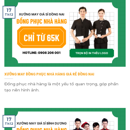
17
Th12
XƯỞNG MAY ĐỒNG PHỤC NHÀ HÀNG GIÁ RẺ ĐỒNG NAI
Đồng phục nhà hàng là một yếu tố quan trọng, góp phần
tạo nên hình ảnh.
17
Th12