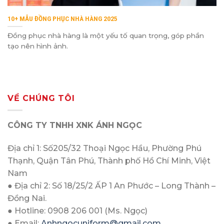
10+ MẪU ĐỒNG PHỤC NHÀ HÀNG 2025
Đồng phục nhà hàng là một yếu tố quan trọng, góp phần
tạo nên hình ảnh.
VỀ CHÚNG TÔI
CÔNG TY TNHH XNK ÁNH NGỌC
Địa chỉ 1: Số205/32 Thoại Ngọc Hầu, Phường Phú
Thạnh, Quận Tân Phú, Thành phố Hồ Chí Minh, Việt
Nam
● Địa chỉ 2: Số 18/25/2 ẤP 1 An Phước – Long Thành –
Đồng Nai.
● Hotline: 0908 206 001 (Ms. Ngọc)
● Email:
Anhngocuniform@gmail.com