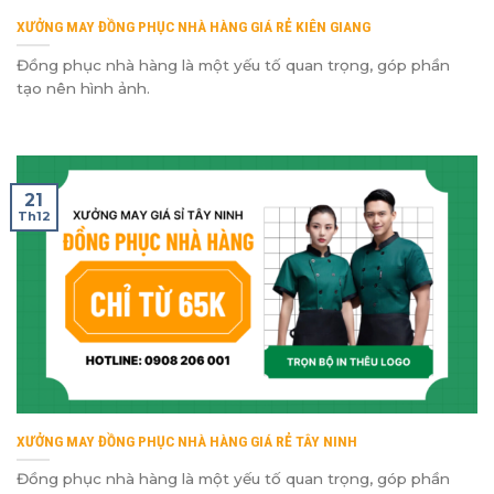
XƯỞNG MAY ĐỒNG PHỤC NHÀ HÀNG GIÁ RẺ KIÊN GIANG
Đồng phục nhà hàng là một yếu tố quan trọng, góp phần
tạo nên hình ảnh.
21
Th12
XƯỞNG MAY ĐỒNG PHỤC NHÀ HÀNG GIÁ RẺ TÂY NINH
Đồng phục nhà hàng là một yếu tố quan trọng, góp phần