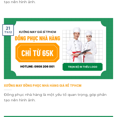
tạo nên hình ảnh.
21
Th12
XƯỞNG MAY ĐỒNG PHỤC NHÀ HÀNG GIÁ RẺ TPHCM
Đồng phục nhà hàng là một yếu tố quan trọng, góp phần
tạo nên hình ảnh.