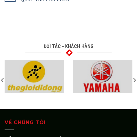
ĐỐI TÁC - KHÁCH HÀNG
VỀ CHÚNG TÔI