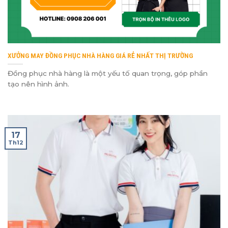
XƯỞNG MAY ĐỒNG PHỤC NHÀ HÀNG GIÁ RẺ NHẤT THỊ TRƯỜNG
Đồng phục nhà hàng là một yếu tố quan trọng, góp phần
tạo nên hình ảnh.
17
Th12