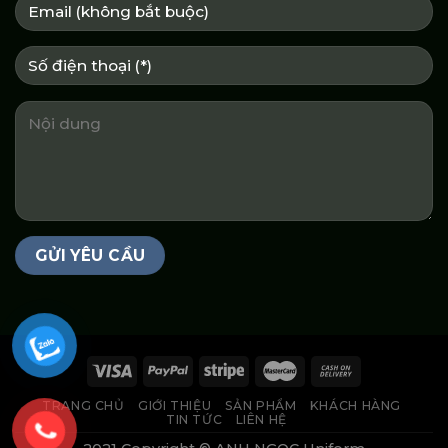
TRANG CHỦ
GIỚI THIỆU
SẢN PHẨM
KHÁCH HÀNG
TIN TỨC
LIÊN HỆ