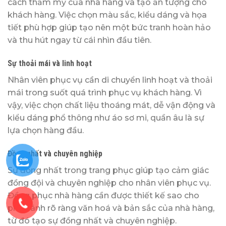
cách thẩm mỹ của nhà hàng và tạo ấn tượng cho
khách hàng. Việc chọn màu sắc, kiểu dáng và họa
tiết phù hợp giúp tạo nên một bức tranh hoàn hảo
và thu hút ngay từ cái nhìn đầu tiên.
Sự thoải mái và linh hoạt
Nhân viên phục vụ cần di chuyển linh hoạt và thoải
mái trong suốt quá trình phục vụ khách hàng. Vì
vậy, việc chọn chất liệu thoáng mát, dễ vận động và
kiểu dáng phổ thông như áo sơ mi, quần âu là sự
lựa chọn hàng đầu.
Đồng nhất và chuyên nghiệp
Sự đồng nhất trong trang phục giúp tạo cảm giác
đồng đội và chuyên nghiệp cho nhân viên phục vụ.
Đồng phục nhà hàng cần được thiết kế sao cho
phản ánh rõ ràng văn hoá và bản sắc của nhà hàng,
từ đó tạo sự đồng nhất và chuyên nghiệp.