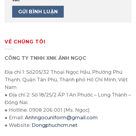
VỀ CHÚNG TÔI
CÔNG TY TNHH XNK ÁNH NGỌC
Địa chỉ 1: Số205/32 Thoại Ngọc Hầu, Phường Phú
Thạnh, Quận Tân Phú, Thành phố Hồ Chí Minh, Việt
Nam
● Địa chỉ 2: Số 18/25/2 ẤP 1 An Phước – Long Thành –
Đồng Nai.
● Hotline: 0908 206 001 (Ms. Ngọc)
● Email:
Anhngocuniform@gmail.com
● Website:
Dongphuchcm.net