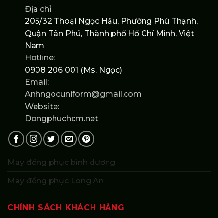
Địa chỉ :
205/32 Thoại Ngọc Hầu, Phường Phú Thạnh,
Quận Tân Phú, Thành phố Hồ Chí Minh, Việt
Nam
Hotline:
0908 206 001 (Ms. Ngọc)
Email:
Anhngocuniform@gmail.com
Website:
Dongphuchcm.net
May đồng phục bình dương
May đồng phục Long An
CHÍNH SÁCH KHÁCH HÀNG