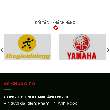
ĐỐI TÁC - KHÁCH HÀNG
VỀ CHÚNG TÔI
CÔNG TY TNHH XNK ÁNH NGỌC
● Người đại diện: Phạm Thị Ánh Ngọc