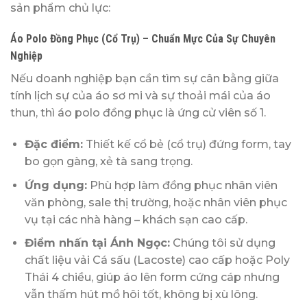
sản phẩm chủ lực:
Áo Polo Đồng Phục (Cổ Trụ) – Chuẩn Mực Của Sự Chuyên
Nghiệp
Nếu doanh nghiệp bạn cần tìm sự cân bằng giữa
tính lịch sự của áo sơ mi và sự thoải mái của áo
thun, thì áo polo đồng phục là ứng cử viên số 1.
Đặc điểm:
Thiết kế cổ bẻ (cổ trụ) đứng form, tay
bo gọn gàng, xẻ tà sang trọng.
Ứng dụng:
Phù hợp làm đồng phục nhân viên
văn phòng, sale thị trường, hoặc nhân viên phục
vụ tại các nhà hàng – khách sạn cao cấp.
Điểm nhấn tại Ánh Ngọc:
Chúng tôi sử dụng
chất liệu vải Cá sấu (Lacoste) cao cấp hoặc Poly
Thái 4 chiều, giúp áo lên form cứng cáp nhưng
vẫn thấm hút mồ hôi tốt, không bị xù lông.