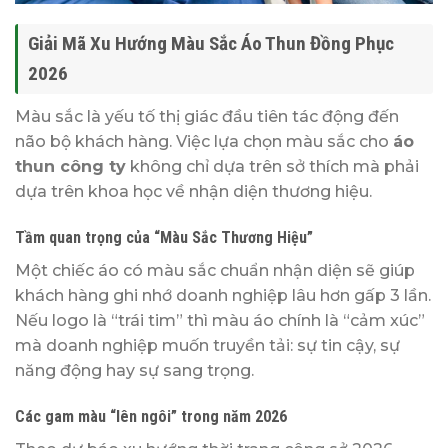
Giải Mã Xu Hướng Màu Sắc Áo Thun Đồng Phục
2026
Màu sắc là yếu tố thị giác đầu tiên tác động đến
não bộ khách hàng. Việc lựa chọn màu sắc cho
áo
thun công ty
không chỉ dựa trên sở thích mà phải
dựa trên khoa học về nhận diện thương hiệu.
Tầm quan trọng của “Màu Sắc Thương Hiệu”
Một chiếc áo có màu sắc chuẩn nhận diện sẽ giúp
khách hàng ghi nhớ doanh nghiệp lâu hơn gấp 3 lần.
Nếu logo là “trái tim” thì màu áo chính là “cảm xúc”
mà doanh nghiệp muốn truyền tải: sự tin cậy, sự
năng động hay sự sang trọng.
Các gam màu “lên ngôi” trong năm 2026