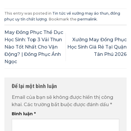
This entry was posted in
Tin tức về xưởng may áo thun, đồng
phục uy tín chất lượng
. Bookmark the
permalink
.
May Đồng Phục Thể Dục
Học Sinh: Top 3 Vải Thun
Xưởng May Đồng Phục
Nào Tốt Nhất Cho Vận
Học Sinh Giá Rẻ Tại Quận
Động? | Đồng Phục Ánh
Tân Phú 2026
Ngọc
Để lại một bình luận
Email của bạn sẽ không được hiển thị công
khai.
Các trường bắt buộc được đánh dấu
*
Bình luận
*