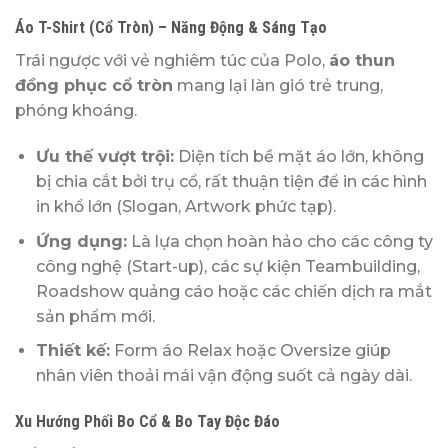
Áo T-Shirt (Cổ Tròn) – Năng Động & Sáng Tạo
Trái ngược với vẻ nghiêm túc của Polo,
áo thun
đồng phục cổ tròn
mang lại làn gió trẻ trung,
phóng khoáng.
Ưu thế vượt trội:
Diện tích bề mặt áo lớn, không
bị chia cắt bởi trụ cổ, rất thuận tiện để in các hình
in khổ lớn (Slogan, Artwork phức tạp).
Ứng dụng:
Là lựa chọn hoàn hảo cho các công ty
công nghệ (Start-up), các sự kiện Teambuilding,
Roadshow quảng cáo hoặc các chiến dịch ra mắt
sản phẩm mới.
Thiết kế:
Form áo Relax hoặc Oversize giúp
nhân viên thoải mái vận động suốt cả ngày dài.
Xu Hướng Phối Bo Cổ & Bo Tay Độc Đáo