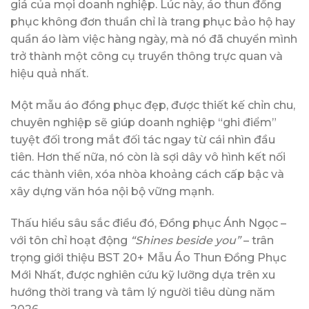
giá của mọi doanh nghiệp. Lúc này, áo thun đồng
phục không đơn thuần chỉ là trang phục bảo hộ hay
quần áo làm việc hàng ngày, mà nó đã chuyển mình
trở thành một công cụ truyền thông trực quan và
hiệu quả nhất.
Một mẫu áo đồng phục đẹp, được thiết kế chỉn chu,
chuyên nghiệp sẽ giúp doanh nghiệp “ghi điểm”
tuyệt đối trong mắt đối tác ngay từ cái nhìn đầu
tiên. Hơn thế nữa, nó còn là sợi dây vô hình kết nối
các thành viên, xóa nhòa khoảng cách cấp bậc và
xây dựng văn hóa nội bộ vững mạnh.
Thấu hiểu sâu sắc điều đó, Đồng phục Ánh Ngọc –
với tôn chỉ hoạt động
“Shines beside you”
– trân
trọng giới thiệu BST 20+ Mẫu Áo Thun Đồng Phục
Mới Nhất, được nghiên cứu kỹ lưỡng dựa trên xu
hướng thời trang và tâm lý người tiêu dùng năm