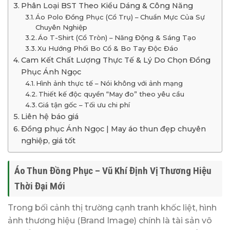
Phân Loại BST Theo Kiểu Dáng & Công Năng
Áo Polo Đồng Phục (Cổ Trụ) – Chuẩn Mực Của Sự
Chuyên Nghiệp
Áo T-Shirt (Cổ Tròn) – Năng Động & Sáng Tạo
Xu Hướng Phối Bo Cổ & Bo Tay Độc Đáo
Cam Kết Chất Lượng Thực Tế & Lý Do Chọn Đồng
Phục Ánh Ngọc
Hình ảnh thực tế – Nói không với ảnh mạng
Thiết kế độc quyền “May đo” theo yêu cầu
Giá tận gốc – Tối ưu chi phí
Liên hệ báo giá
Đồng phục Ánh Ngọc | May áo thun đẹp chuyên
nghiệp, giá tốt
Áo Thun Đồng Phục – Vũ Khí Định Vị Thương Hiệu
Thời Đại Mới
Trong bối cảnh thị trường cạnh tranh khốc liệt, hình
ảnh thương hiệu (Brand Image) chính là tài sản vô