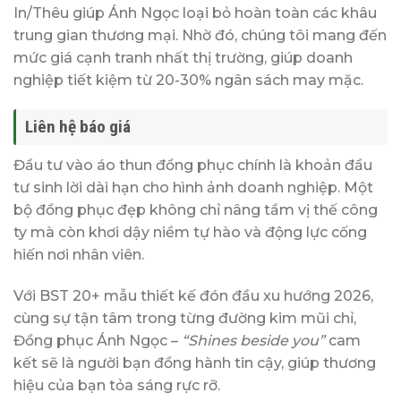
In/Thêu giúp Ánh Ngọc loại bỏ hoàn toàn các khâu
trung gian thương mại. Nhờ đó, chúng tôi mang đến
mức giá cạnh tranh nhất thị trường, giúp doanh
nghiệp tiết kiệm từ 20-30% ngân sách may mặc.
Liên hệ báo giá
Đầu tư vào áo thun đồng phục chính là khoản đầu
tư sinh lời dài hạn cho hình ảnh doanh nghiệp. Một
bộ đồng phục đẹp không chỉ nâng tầm vị thế công
ty mà còn khơi dậy niềm tự hào và động lực cống
hiến nơi nhân viên.
Với BST 20+ mẫu thiết kế đón đầu xu hướng 2026,
cùng sự tận tâm trong từng đường kim mũi chỉ,
Đồng phục Ánh Ngọc –
“Shines beside you”
cam
kết sẽ là người bạn đồng hành tin cậy, giúp thương
hiệu của bạn tỏa sáng rực rỡ.