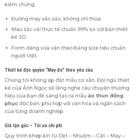
kiểm chứng:
Đường may sắc sảo, không chỉ thừa.
Màu sắc vải thực tế chuẩn 99% so với bản thiết
kế 3D.
Form dáng vừa vặn theo bảng size tiêu chuẩn
người Việt.
Thiết kế độc quyền “May đo” theo yêu cầu
Chúng tôi không áp đặt mẫu có sẵn. Đội ngũ thiết
kế của Ánh Ngọc sẽ lắng nghe câu chuyện thương
hiệu của bạn để sáng tạo ra mẫu
áo thun đồng
phục
độc bản, phù hợp với văn hóa và ngân sách
của từng doanh nghiệp.
Giá tận gốc – Tối ưu chi phí
Quy trình khép kín từ Dệt – Nhuộm – Cắt – May –