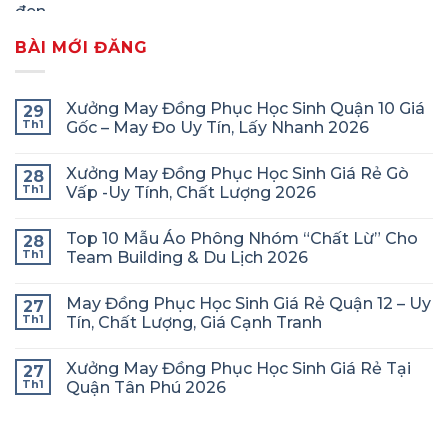
BÀI MỚI ĐĂNG
Xưởng May Đồng Phục Học Sinh Quận 10 Giá
29
Th1
Gốc – May Đo Uy Tín, Lấy Nhanh 2026
Xưởng May Đồng Phục Học Sinh Giá Rẻ Gò
28
Th1
Vấp -Uy Tính, Chất Lượng 2026
Top 10 Mẫu Áo Phông Nhóm “Chất Lừ” Cho
28
Th1
Team Building & Du Lịch 2026
May Đồng Phục Học Sinh Giá Rẻ Quận 12 – Uy
27
Th1
Tín, Chất Lượng, Giá Cạnh Tranh
Xưởng May Đồng Phục Học Sinh Giá Rẻ Tại
27
Th1
Quận Tân Phú 2026