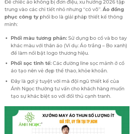
Để chiếc áo không bị đơn điệu, xu hướng 2026 tập
trung vào các chi tiết nhỏ nhưng “có võ”.
Áo đồng
phục công ty
phối bo là giải pháp thiết kế thông
minh:
Phối màu tương phản:
Sử dụng bo cổ và bo tay
khác màu với thân áo (Ví dụ: Áo trắng – Bo xanh)
để làm nổi bật logo thương hiệu.
Phối sọc tinh tế:
Các đường line sọc mảnh ở cổ
áo tạo nên vẻ đẹp thể thao, khỏe khoắn.
Đây là gợi ý tuyệt vời mà đội ngũ thiết kế của
Ánh Ngọc thường tư vấn cho khách hàng muốn
tạo sự khác biệt so với đối thủ cạnh tranh.