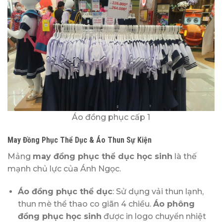
Áo đồng phục cấp 1
May Đồng Phục Thể Dục & Áo Thun Sự Kiện
Mảng
may đồng phục thể dục học sinh
là thế
mạnh chủ lực của Ánh Ngọc.
Áo đồng phục thể dục
: Sử dụng vải thun lạnh,
thun mè thể thao co giãn 4 chiều.
Áo phông
đồng phục học sinh
được in logo chuyển nhiệt