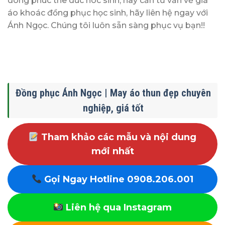
dong phuc the duc hoc sinh, hay cần tư vấn về giá
áo khoác đồng phục học sinh, hãy liên hệ ngay với
Ánh Ngọc. Chúng tôi luôn sẵn sàng phục vụ bạn!!
Đồng phục Ánh Ngọc | May áo thun đẹp chuyên
nghiệp, giá tốt
Tham khảo các mẫu và nội dung
mới nhất
Gọi Ngay Hotline 0908.206.001
Liên hệ qua Instagram