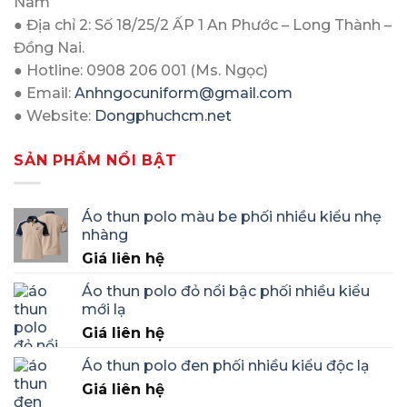
Nam
● Địa chỉ 2: Số 18/25/2 ẤP 1 An Phước – Long Thành –
Đồng Nai.
● Hotline: 0908 206 001 (Ms. Ngọc)
● Email:
Anhngocuniform@gmail.com
● Website:
Dongphuchcm.net
SẢN PHẨM NỔI BẬT
Áo thun polo màu be phối nhiều kiểu nhẹ
nhàng
Giá liên hệ
Áo thun polo đỏ nổi bậc phối nhiều kiểu
mới lạ
Giá liên hệ
Áo thun polo đen phối nhiều kiểu độc lạ
Giá liên hệ