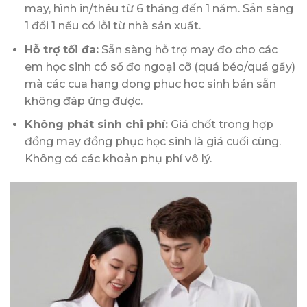
may, hình in/thêu từ 6 tháng đến 1 năm. Sẵn sàng
1 đổi 1 nếu có lỗi từ nhà sản xuất.
Hỗ trợ tối đa:
Sẵn sàng hỗ trợ may đo cho các
em học sinh có số đo ngoại cỡ (quá béo/quá gầy)
mà các cua hang dong phuc hoc sinh bán sẵn
không đáp ứng được.
Không phát sinh chi phí:
Giá chốt trong hợp
đồng may đồng phục học sinh là giá cuối cùng.
Không có các khoản phụ phí vô lý.