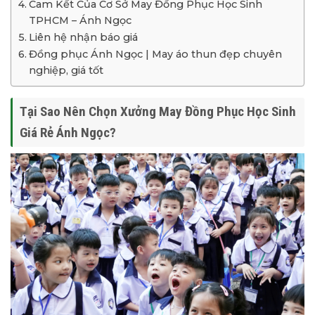
Cam Kết Của Cơ Sở May Đồng Phục Học Sinh
TPHCM – Ánh Ngọc
Liên hệ nhận báo giá
Đồng phục Ánh Ngọc | May áo thun đẹp chuyên
nghiệp, giá tốt
Tại Sao Nên Chọn Xưởng May Đồng Phục Học Sinh
Giá Rẻ Ánh Ngọc?