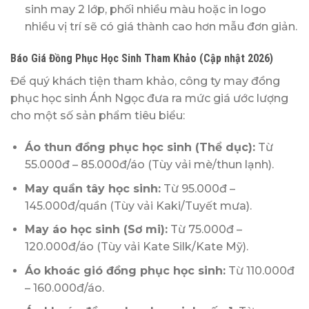
sinh may 2 lớp, phối nhiều màu hoặc in logo
nhiều vị trí sẽ có giá thành cao hơn mẫu đơn giản.
Báo Giá Đồng Phục Học Sinh Tham Khảo (Cập nhật 2026)
Để quý khách tiện tham khảo, công ty may đồng
phục học sinh Ánh Ngọc đưa ra mức giá ước lượng
cho một số sản phẩm tiêu biểu:
Áo thun đồng phục học sinh (Thể dục):
Từ
55.000đ – 85.000đ/áo (Tùy vải mè/thun lạnh).
May quần tây học sinh:
Từ 95.000đ –
145.000đ/quần (Tùy vải Kaki/Tuyết mưa).
May áo học sinh (Sơ mi):
Từ 75.000đ –
120.000đ/áo (Tùy vải Kate Silk/Kate Mỹ).
Áo khoác gió đồng phục học sinh:
Từ 110.000đ
– 160.000đ/áo.