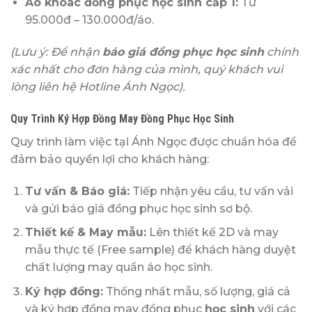
Áo khoác đồng phục học sinh cấp 1:
Từ
95.000đ – 130.000đ/áo.
(Lưu ý: Để nhận
báo giá đồng phục học sinh
chính
xác nhất cho đơn hàng của mình, quý khách vui
lòng liên hệ Hotline Ánh Ngọc).
Quy Trình Ký Hợp Đồng May Đồng Phục Học Sinh
Quy trình làm việc tại Ánh Ngọc được chuẩn hóa để
đảm bảo quyền lợi cho khách hàng:
Tư vấn & Báo giá:
Tiếp nhận yêu cầu, tư vấn vải
và gửi báo giá đồng phục học sinh sơ bộ.
Thiết kế & May mẫu:
Lên thiết kế 2D và may
mẫu thực tế (Free sample) để khách hàng duyệt
chất lượng may quần áo học sinh.
Ký hợp đồng:
Thống nhất mẫu, số lượng, giá cả
và ký hợp đồng may đồng phục
học sinh
với các