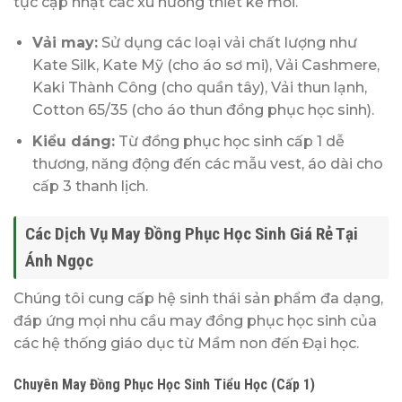
tục cập nhật các xu hướng thiết kế mới.
Vải may:
Sử dụng các loại vải chất lượng như
Kate Silk, Kate Mỹ (cho áo sơ mi), Vải Cashmere,
Kaki Thành Công (cho quần tây), Vải thun lạnh,
Cotton 65/35 (cho áo thun đồng phục học sinh).
Kiểu dáng:
Từ đồng phục học sinh cấp 1 dễ
thương, năng động đến các mẫu vest, áo dài cho
cấp 3 thanh lịch.
Các Dịch Vụ May Đồng Phục Học Sinh Giá Rẻ Tại
Ánh Ngọc
Chúng tôi cung cấp hệ sinh thái sản phẩm đa dạng,
đáp ứng mọi nhu cầu may đồng phục học sinh của
các hệ thống giáo dục từ Mầm non đến Đại học.
Chuyên May Đồng Phục Học Sinh Tiểu Học (Cấp 1)