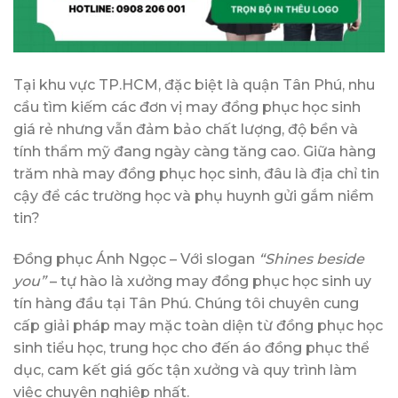
Tại khu vực TP.HCM, đặc biệt là quận Tân Phú, nhu
cầu tìm kiếm các đơn vị may đồng phục học sinh
giá rẻ nhưng vẫn đảm bảo chất lượng, độ bền và
tính thẩm mỹ đang ngày càng tăng cao. Giữa hàng
trăm nhà may đồng phục học sinh, đâu là địa chỉ tin
cậy để các trường học và phụ huynh gửi gắm niềm
tin?
Đồng phục Ánh Ngọc – Với slogan
“Shines beside
you”
– tự hào là xưởng may đồng phục học sinh uy
tín hàng đầu tại Tân Phú. Chúng tôi chuyên cung
cấp giải pháp may mặc toàn diện từ đồng phục học
sinh tiểu học, trung học cho đến áo đồng phục thể
dục, cam kết giá gốc tận xưởng và quy trình làm
việc chuyên nghiệp nhất.