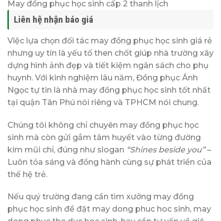
May đồng phục học sinh cấp 2 thanh lịch
Liên hệ nhận báo giá
Việc lựa chọn đối tác may đồng phục học sinh giá rẻ
nhưng uy tín là yếu tố then chốt giúp nhà trường xây
dựng hình ảnh đẹp và tiết kiệm ngân sách cho phụ
huynh. Với kinh nghiệm lâu năm, Đồng phục Ánh
Ngọc tự tin là nhà may đồng phục học sinh tốt nhất
tại quận Tân Phú nói riêng và TPHCM nói chung.
Chúng tôi không chỉ chuyên may đồng phục học
sinh mà còn gửi gắm tâm huyết vào từng đường
kim mũi chỉ, đúng như slogan
“Shines beside you”
–
Luôn tỏa sáng và đồng hành cùng sự phát triển của
thế hệ trẻ.
Nếu quý trường đang cần tìm xưởng may đồng
phục học sinh để đặt may dong phuc hoc sinh, may