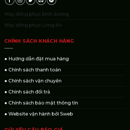
May đồng phục bình dương
May đồng phục Long An
CHÍNH SÁCH KHÁCH HÀNG
● Hướng dẫn đặt mua hàng
● Chính sách thanh toán
● Chính sách vận chuyển
● Chính sách đổi trả
● Chính sách bảo mật thông tin
● Website vận hành bởi Sweb
GỬI YÊU CẦU BÁO GIÁ