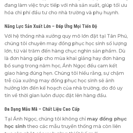
đang làm việc trực tiếp với nhà sản xuất, giúp tối ưu
hóa chi phí đầu tư cho nhà trường và phụ huynh.
Năng Lực Sản Xuất Lớn – Đáp Ứng Mọi Tiến Độ
Với hệ thống nhà xưởng quy mô lớn đặt tại Tân Phú,
chúng tôi chuyên may đồng phục học sinh số lượng
lớn, từ vài trăm đến hàng chục nghìn sản phẩm. Dù
là đơn hàng gấp cho mùa khai giảng hay đơn hàng
bổ sung trong năm học, Ánh Ngọc đều cam kết
giao hàng đúng hẹn. Chúng tôi hiểu rằng, sự chậm
trễ của xưởng may đồng phục học sinh sẽ ảnh
hưởng lớn đến kế hoạch của nhà trường, do đó uy
tín về thời gian luôn được đặt lên hàng đầu.
Đa Dạng Mẫu Mã – Chất Liệu Cao Cấp
Tại Ánh Ngọc, chúng tôi không chỉ
may đồng phục
học sinh
theo các mẫu truyền thống mà còn liên