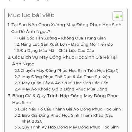
Mục lục bài viết:
Tại Sao Nên Chọn Xưởng May Đồng Phục Học Sinh
Giá Rẻ Ánh Ngọc?
Giá Gốc Tận Xưởng – Không Qua Trung Gian
Năng Lực Sản Xuất Lớn – Đáp Ứng Mọi Tiến Độ
Đa Dạng Mẫu Mã – Chất Liệu Cao Cấp
Các Dịch Vụ May Đồng Phục Học Sinh Giá Rẻ Tại
Ánh Ngọc
Chuyên May Đồng Phục Học Sinh Tiểu Học (Cấp 1)
May Đồng Phục Thể Dục & Áo Thun Sự Kiện
May Quần Tây & Áo Sơ Mi Học Sinh Các Cấp
May Áo Khoác Gió & Đồng Phục Mùa Đông
Bảng Giá & Quy Trình Hợp Đồng May Đồng Phục
Học Sinh
Các Yếu Tố Cấu Thành Giá Áo Đồng Phục Học Sinh
Báo Giá Đồng Phục Học Sinh Tham Khảo (Cập
nhật 2026)
Quy Trình Ký Hợp Đồng May Đồng Phục Học Sinh