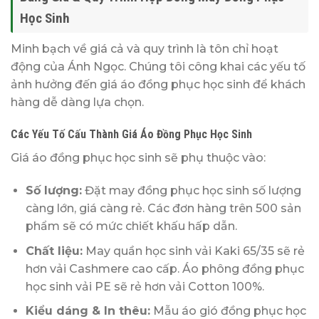
Học Sinh
Minh bạch về giá cả và quy trình là tôn chỉ hoạt
động của Ánh Ngọc. Chúng tôi công khai các yếu tố
ảnh hưởng đến giá áo đồng phục học sinh để khách
hàng dễ dàng lựa chọn.
Các Yếu Tố Cấu Thành Giá Áo Đồng Phục Học Sinh
Giá áo đồng phục học sinh sẽ phụ thuộc vào:
Số lượng:
Đặt may đồng phục học sinh số lượng
càng lớn, giá càng rẻ. Các đơn hàng trên 500 sản
phẩm sẽ có mức chiết khấu hấp dẫn.
Chất liệu:
May quần học sinh vải Kaki 65/35 sẽ rẻ
hơn vải Cashmere cao cấp. Áo phông đồng phục
học sinh vải PE sẽ rẻ hơn vải Cotton 100%.
Kiểu dáng & In thêu:
Mẫu áo gió đồng phục học