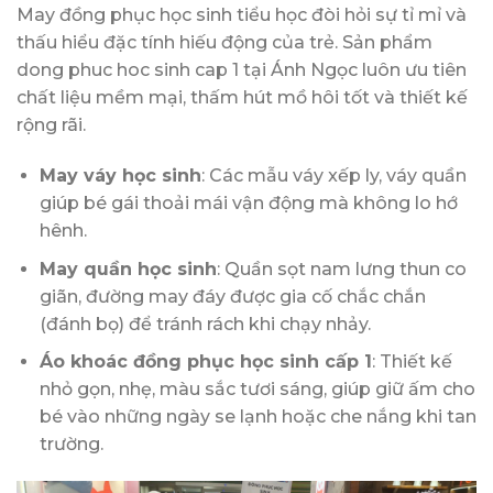
May đồng phục học sinh tiểu học đòi hỏi sự tỉ mỉ và
thấu hiểu đặc tính hiếu động của trẻ. Sản phẩm
dong phuc hoc sinh cap 1 tại Ánh Ngọc luôn ưu tiên
chất liệu mềm mại, thấm hút mồ hôi tốt và thiết kế
rộng rãi.
May váy học sinh
: Các mẫu váy xếp ly, váy quần
giúp bé gái thoải mái vận động mà không lo hớ
hênh.
May quần học sinh
: Quần sọt nam lưng thun co
giãn, đường may đáy được gia cố chắc chắn
(đánh bọ) để tránh rách khi chạy nhảy.
Áo khoác đồng phục học sinh cấp 1
: Thiết kế
nhỏ gọn, nhẹ, màu sắc tươi sáng, giúp giữ ấm cho
bé vào những ngày se lạnh hoặc che nắng khi tan
trường.