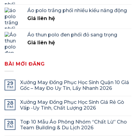
Áo polo trắng phối nhiều kiểu năng động
Giá liên hệ
Áo thun polo đen phối đỏ sang trọng
Giá liên hệ
BÀI MỚI ĐĂNG
Xưởng May Đồng Phục Học Sinh Quận 10 Giá
29
Th1
Gốc – May Đo Uy Tín, Lấy Nhanh 2026
Xưởng May Đồng Phục Học Sinh Giá Rẻ Gò
28
Th1
Vấp -Uy Tính, Chất Lượng 2026
Top 10 Mẫu Áo Phông Nhóm “Chất Lừ” Cho
28
Th1
Team Building & Du Lịch 2026