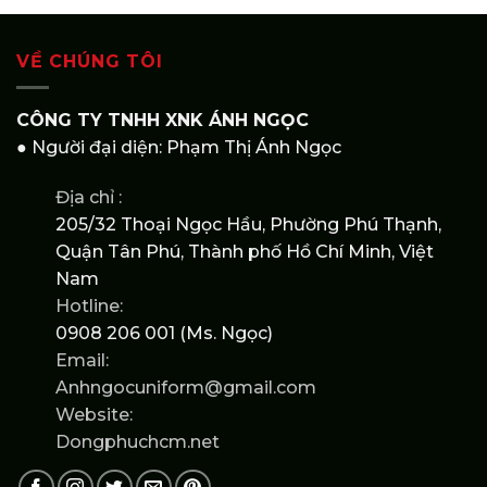
VỀ CHÚNG TÔI
CÔNG TY TNHH XNK ÁNH NGỌC
● Người đại diện: Phạm Thị Ánh Ngọc
Địa chỉ :
205/32 Thoại Ngọc Hầu, Phường Phú Thạnh,
Quận Tân Phú, Thành phố Hồ Chí Minh, Việt
Nam
Hotline:
0908 206 001 (Ms. Ngọc)
Email:
Anhngocuniform@gmail.com
Website:
Dongphuchcm.net