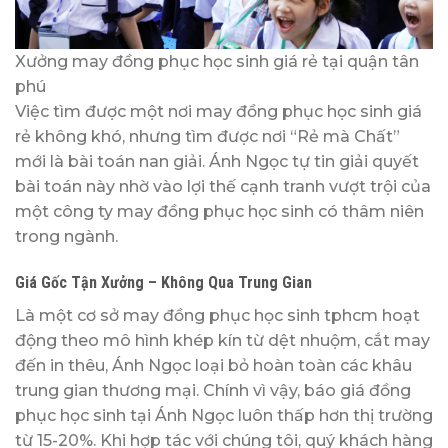
Xưởng may đồng phục học sinh giá rẻ tại quận tân
phú
Việc tìm được một nơi may đồng phục học sinh giá
rẻ không khó, nhưng tìm được nơi “Rẻ mà Chất”
mới là bài toán nan giải. Ánh Ngọc tự tin giải quyết
bài toán này nhờ vào lợi thế cạnh tranh vượt trội của
một công ty may đồng phục học sinh có thâm niên
trong ngành.
Giá Gốc Tận Xưởng – Không Qua Trung Gian
Là một cơ sở may đồng phục học sinh tphcm hoạt
động theo mô hình khép kín từ dệt nhuộm, cắt may
đến in thêu, Ánh Ngọc loại bỏ hoàn toàn các khâu
trung gian thương mại. Chính vì vậy, báo giá đồng
phục học sinh tại Ánh Ngọc luôn thấp hơn thị trường
từ 15-20%. Khi hợp tác với chúng tôi, quý khách hàng